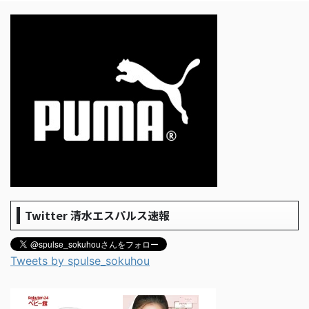
Twitter 清水エスパルス速報
Tweets by spulse_sokuhou