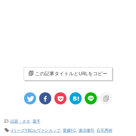
この記事タイトルとURLをコピー
-
話題・ネタ
,
選手
-
JリーグYBCルヴァンカップ
,
愛媛FC
,
瀬沼優司
,
石毛秀樹