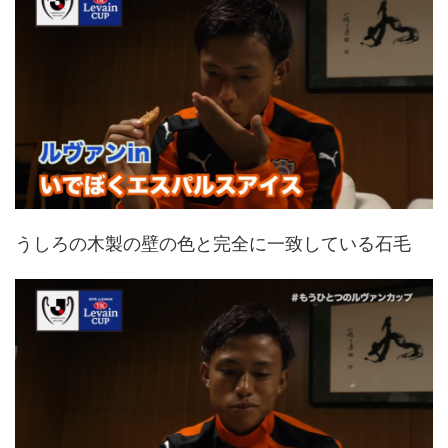
うしろの木製の壁の色と完全に一致している石毛