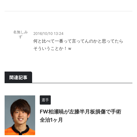
名無しみ
2016/10/10 13:24
ず
何と比べて一番って言ってんのかと思ってたら
そういうことか！ｗ
関連記事
選手
FW柏瀬暁が左膝半月板損傷で手術
全治1ヶ月