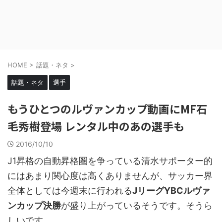
HOME
>
話題・ネタ
>
話題・ネタ
選手
もうひとつのルヴァンカップ動画にMF石
毛秀樹登場 レンタル中のあの選手も
2016/10/10
J1昇格の自動昇格圏を争っている清水サポーター的
にはあまり関心度は高くありませんが、サッカー界
全体としては今週末に行われる
JリーグYBCルヴァ
ンカップ決勝
が盛り上がっているそうです。そうら
しいです。