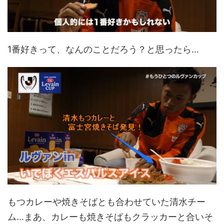
1番好きって、なんのことだろう？と思ったら…
もつカレーや焼きそばとも合わせていた清水チー
ム…まあ、カレーも焼きそばもクラッカーと合いそ