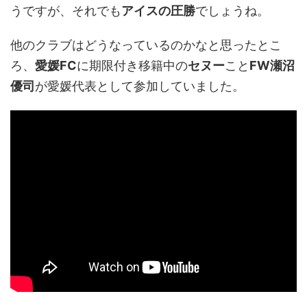
うですが、それでも
アイスの圧勝
でしょうね。
他のクラブはどうなっているのかなと思ったとこ
ろ、
愛媛FC
に期限付き移籍中の
セヌー
こと
FW瀬沼
優司
が愛媛代表として参加していました。