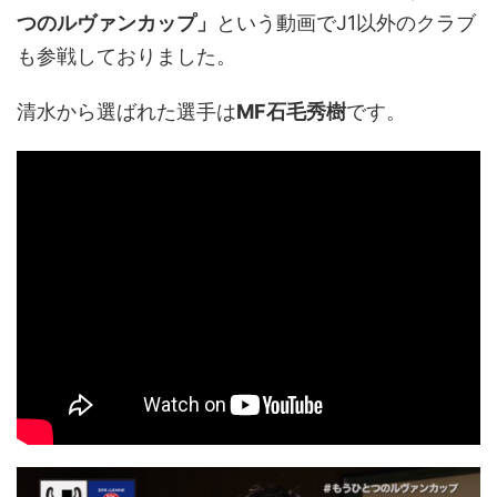
つのルヴァンカップ」
という動画でJ1以外のクラブ
も参戦しておりました。
清水から選ばれた選手は
MF石毛秀樹
です。