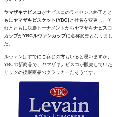
ヤマザキナビスコ
がナビスコのライセンス終了とと
もに
ヤマザキビスケット(YBC)
と社名を変更し、そ
れとともに決勝トーナメントから
ヤマザキナビスコ
カップ
が
YBCルヴァンカップ
に名称変更となりまし
た。
ルヴァンはすでにご存じの方もいると思いますが、
YBCの新商品で、ヤマザキナビスコが販売していた
リッツの後継商品のクラッカーだそうです。