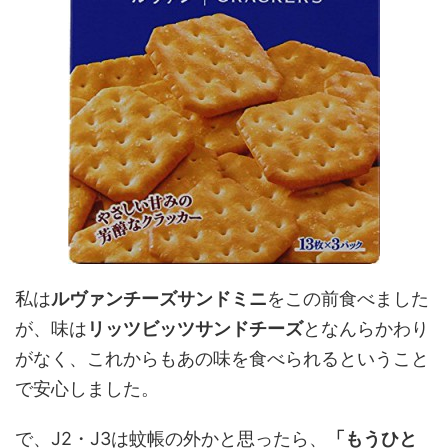
私は
ルヴァンチーズサンドミニ
をこの前食べました
が、味は
リッツビッツサンドチーズ
となんらかわり
がなく、これからもあの味を食べられるということ
で安心しました。
で、J2・J3は蚊帳の外かと思ったら、
「もうひと