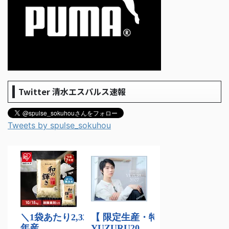
Twitter 清水エスパルス速報
Tweets by spulse_sokuhou