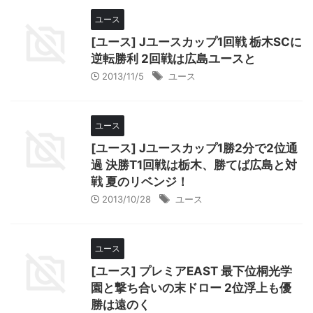
ユース
[ユース] Jユースカップ1回戦 栃木SCに
逆転勝利 2回戦は広島ユースと
2013/11/5
ユース
ユース
[ユース] Jユースカップ1勝2分で2位通
過 決勝T1回戦は栃木、勝てば広島と対
戦 夏のリベンジ！
2013/10/28
ユース
ユース
[ユース] プレミアEAST 最下位桐光学
園と撃ち合いの末ドロー 2位浮上も優
勝は遠のく