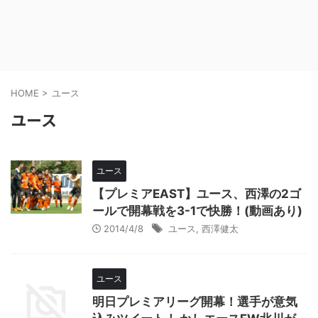
HOME
>
ユース
ユース
ユース
【プレミアEAST】ユース、西澤の2ゴ
ールで開幕戦を3-1で快勝！(動画あり)
2014/4/8
ユース
,
西澤健太
ユース
明日プレミアリーグ開幕！選手が意気