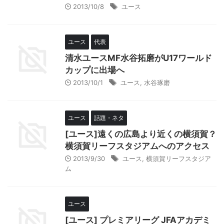
2013/10/8
ユース
ユース
代表
清水ユースMF水谷拓磨がU17ワールド
カップに出場へ
2013/10/1
ユース
,
水谷琢磨
ユース
話題・ネタ
[ユース]遠くの広島より近くの横須賀？
横須賀リーフスタジアムへのアクセス
2013/9/30
ユース
,
横須賀リーフスタジア
ム
ユース
[ユース] プレミアリーグ JFAアカデミ