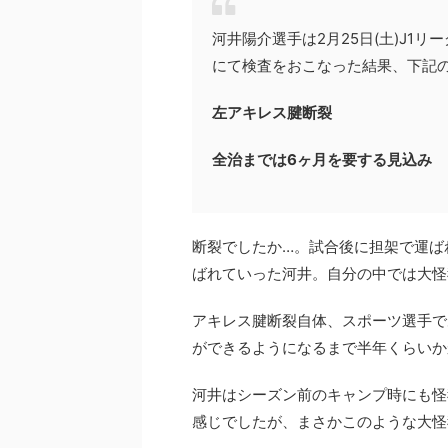
河井陽介選手は2月25日(土)J1
にて検査をおこなった結果、下記
左アキレス腱断裂
全治までは6ヶ月を要する見込み
断裂でしたか…。試合後に担架で運ば
ばれていった河井。自分の中では大怪
アキレス腱断裂自体、スポーツ選手で
ができるようになるまで半年くらいか
河井はシーズン前のキャンプ時にも怪
感じでしたが、まさかこのような大怪