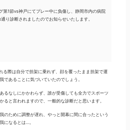
リーグ第1節vs神戸にてプレー中に負傷し、静岡市内の病院
の通り診断されましたのでお知らせいたします。
れる際は自分で担架に乗れず、顔を覆ったまま担架で運
我であることに気づいていたのでしょう。
あるなしにかかわらず、誰が受傷しても全力でスポーツ
かると言われますので、一般的な診断だと思います。
我のために調整が遅れ、やっと開幕に間に合ったという
我になるとは…。