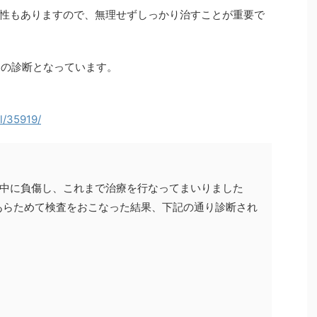
性もありますので、無理せずしっかり治すことが重要で
間の診断となっています。
l/35919/
グ中に負傷し、これまで治療を行なってまいりました
あらためて検査をおこなった結果、下記の通り診断され