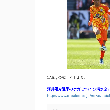
写真は公式サイトより。
河井陽介選手のケガについて(清水公式
http://www.s-pulse.co.jp/news/deta