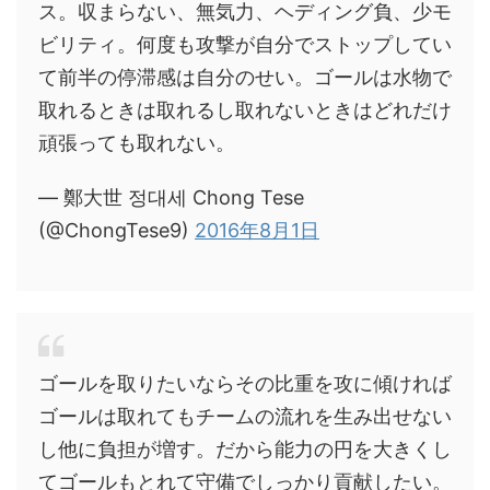
ス。収まらない、無気力、ヘディング負、少モ
ビリティ。何度も攻撃が自分でストップしてい
て前半の停滞感は自分のせい。ゴールは水物で
取れるときは取れるし取れないときはどれだけ
頑張っても取れない。
— 鄭大世 정대세 Chong Tese
(@ChongTese9)
2016年8月1日
ゴールを取りたいならその比重を攻に傾ければ
ゴールは取れてもチームの流れを生み出せない
し他に負担が増す。だから能力の円を大きくし
てゴールもとれて守備でしっかり貢献したい。