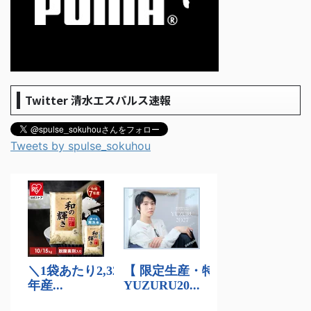
Twitter 清水エスパルス速報
Tweets by spulse_sokuhou