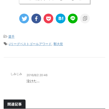
-
選手
-
Jリーグベストゴールアワード
,
鄭大世
しみじみ
2016/8/2 20:46
泣けた…
関連記事