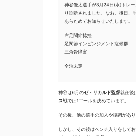
神谷優太選手が8月24日(水)ト
り診断されました。なお、後日、
あらためてお知らせいたします。
左足関節捻挫
足関節インピンジメント症候群
三角骨障害
全治未定
神谷は6月の
ゼ・リカルド監督
就任後
ス戦
では1ゴールを決めています。
その後、他の選手の加入や復調があり
しかし、その後はベンチ入りをしてお