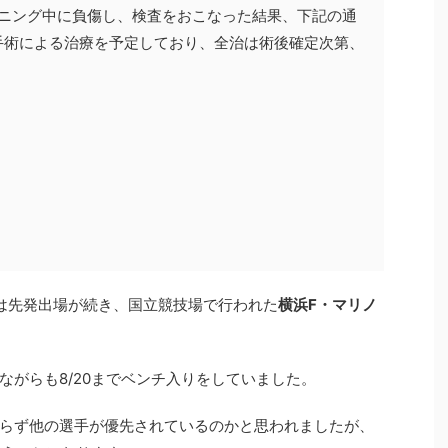
レーニング中に負傷し、検査をおこなった結果、下記の通
手術による治療を予定しており、全治は術後確定次第、
は先発出場が続き、国立競技場で行われた
横浜F・マリノ
ながらも8/20までベンチ入りをしていました。
らず他の選手が優先されているのかと思われましたが、