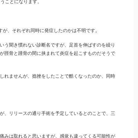
いうことになります。
すが、それぞれ同時に発症したのかは不明です。
いう聞き慣れない診断名ですが、足首を伸ばすのを繰り
が脛骨と踵骨の間に挟まれて炎症を起こすものだそうで
しれませんが、捻挫をしたことで酷くなったのか、同時
が、リリースの通り手術を予定しているとのことで、三
痛みは取れると思いますが、感覚も違ってくる可能性が