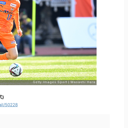
式)
ail/50228