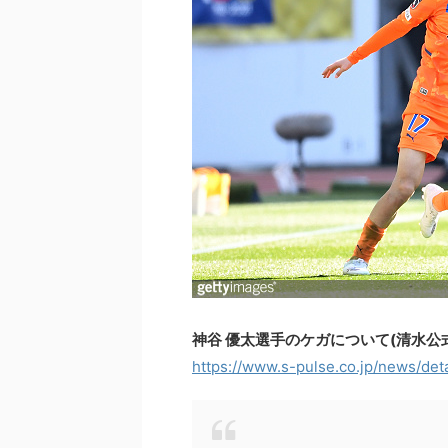
神谷 優太選手のケガについて(清水公
https://www.s-pulse.co.jp/news/det