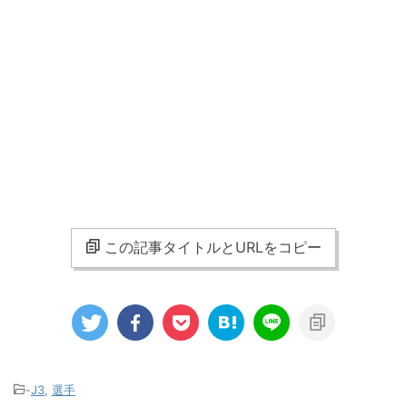
この記事タイトルとURLをコピー
-
J3
,
選手