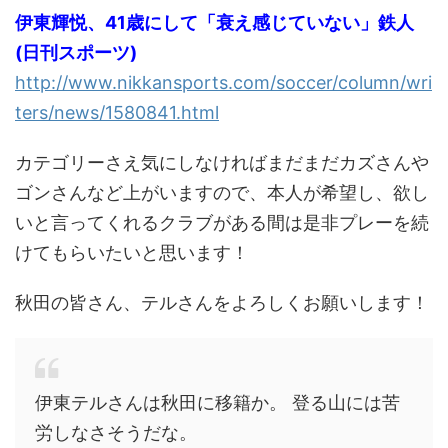
伊東輝悦、41歳にして「衰え感じていない」鉄人
(日刊スポーツ)
http://www.nikkansports.com/soccer/column/wri
ters/news/1580841.html
カテゴリーさえ気にしなければまだまだカズさんや
ゴンさんなど上がいますので、本人が希望し、欲し
いと言ってくれるクラブがある間は是非プレーを続
けてもらいたいと思います！
秋田の皆さん、テルさんをよろしくお願いします！
伊東テルさんは秋田に移籍か。 登る山には苦
労しなさそうだな。