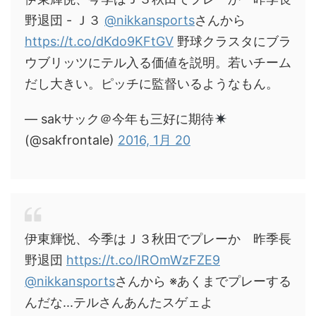
野退団 - Ｊ３
@nikkansports
さんから
https://t.co/dKdo9KFtGV
野球クラスタにブラ
ウブリッツにテル入る価値を説明。若いチーム
だし大きい。ピッチに監督いるようなもん。
— sakサック＠今年も三好に期待
(@sakfrontale)
2016, 1月 20
伊東輝悦、今季はＪ３秋田でプレーか 昨季長
野退団
https://t.co/IROmWzFZE9
@nikkansports
さんから ※あくまでプレーする
んだな...テルさんあんたスゲェよ