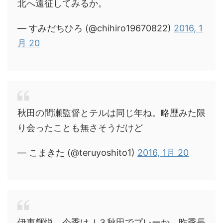
北へ遠征してみるか。
— すみだちひろ (@chihiro19670822)
2016, 1
月 20
秋田の間瀬監督とテルは同じ年ね。略歴みた限
り会ったことも無さそうだけど
— こまきた (@teruyoshito1)
2016, 1月 20
伊東輝悦、今季はＪ３秋田でプレーか 昨季長