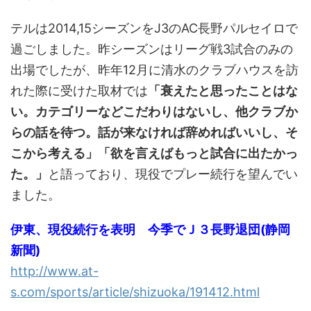
テルは2014,15シーズンをJ3のAC長野パルセイロで
過ごしました。昨シーズンはリーグ戦3試合のみの
出場でしたが、昨年12月に清水のクラブハウスを訪
れた際に受けた取材では
「衰えたと思ったことはな
い。カテゴリーなどこだわりはないし、他クラブか
らの話を待つ。話が来なければ辞めればいいし、そ
こから考える」「欲を言えばもっと試合に出たかっ
た。」
と語っており、現役でプレー続行を望んでい
ました。
伊東、現役続行を表明 今季でＪ３長野退団(静岡
新聞)
http://www.at-
s.com/sports/article/shizuoka/191412.html