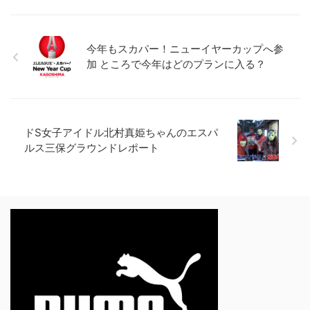
今年もスカパー！ニューイヤーカップへ参
加 ところで今年はどのプランに入る？
ドS女子アイドル北村真姫ちゃんのエスパ
ルス三保グラウンドレポート