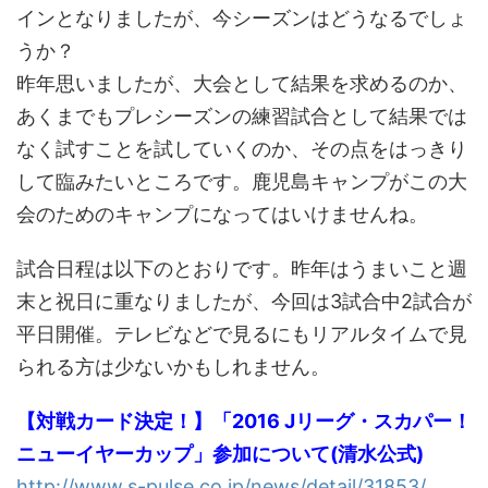
インとなりましたが、今シーズンはどうなるでしょ
うか？
昨年思いましたが、大会として結果を求めるのか、
あくまでもプレシーズンの練習試合として結果では
なく試すことを試していくのか、その点をはっきり
して臨みたいところです。鹿児島キャンプがこの大
会のためのキャンプになってはいけませんね。
試合日程は以下のとおりです。昨年はうまいこと週
末と祝日に重なりましたが、今回は3試合中2試合が
平日開催。テレビなどで見るにもリアルタイムで見
られる方は少ないかもしれません。
【対戦カード決定！】「2016 Jリーグ・スカパー！
ニューイヤーカップ」参加について(清水公式)
http://www.s-pulse.co.jp/news/detail/31853/