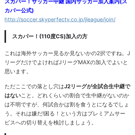
スカパー！サッカー中継 国内サッカー加入案内(ス
カパー公式)
http://soccer.skyperfectv.co.jp/jleague/join/
スカパー！(110度CS)加入の方
これは海外サッカー見るか見ないかの2択ですね。J
リーグだけでよければJリーグMAXの加入でよいと
思います。
ただここでの落とし穴は
J2リーグが全試合生中継で
はない
こと。どれくらいの割合で生中継がないのか
は不明ですが、何試合かは割を食うとになるでしょ
う。それは嫌だ!困る！という方はプレミアムサー
ビスへの切り替えを検討しましょう。