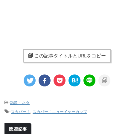
この記事タイトルとURLをコピー
-
話題・ネタ
-
スカパー！
,
スカパー！ニューイヤーカップ
関連記事