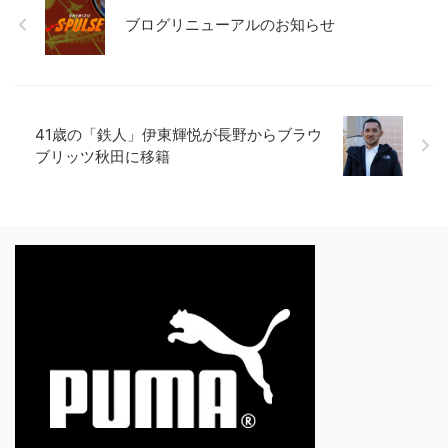
ブログリニューアルのお知らせ
41歳の「鉄人」伊東輝悦が長野からブラウ
ブリッツ秋田に移籍