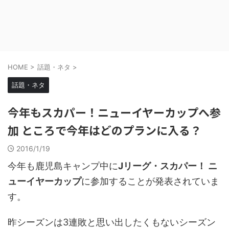
HOME
>
話題・ネタ
>
話題・ネタ
今年もスカパー！ニューイヤーカップへ参
加 ところで今年はどのプランに入る？
2016/1/19
今年も鹿児島キャンプ中に
Jリーグ・スカパー！ ニ
ューイヤーカップ
に参加することが発表されていま
す。
昨シーズンは3連敗と思い出したくもないシーズン