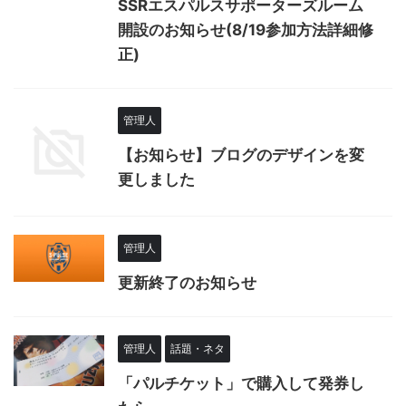
SSRエスパルスサポーターズルーム
開設のお知らせ(8/19参加方法詳細修
正)
管理人
【お知らせ】ブログのデザインを変
更しました
管理人
更新終了のお知らせ
管理人
話題・ネタ
「パルチケット」で購入して発券し