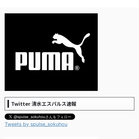
Twitter 清水エスパルス速報
Tweets by spulse_sokuhou