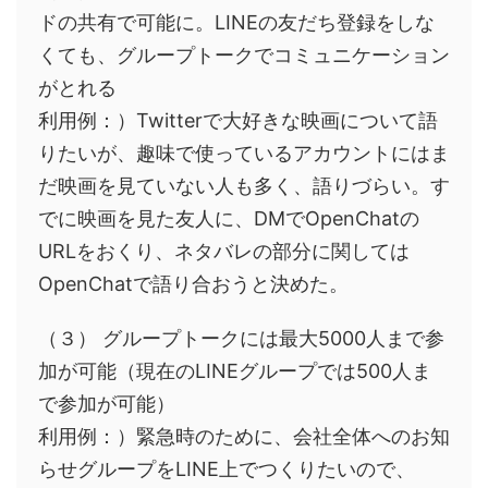
ドの共有で可能に。LINEの友だち登録をしな
くても、グループトークでコミュニケーション
がとれる
利用例：）Twitterで大好きな映画について語
りたいが、趣味で使っているアカウントにはま
だ映画を見ていない人も多く、語りづらい。す
でに映画を見た友人に、DMでOpenChatの
URLをおくり、ネタバレの部分に関しては
OpenChatで語り合おうと決めた。
（３） グループトークには最大5000人まで参
加が可能（現在のLINEグループでは500人ま
で参加が可能）
利用例：）緊急時のために、会社全体へのお知
らせグループをLINE上でつくりたいので、