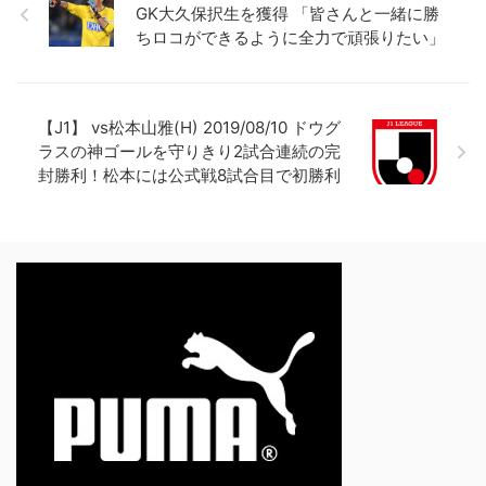
GK大久保択生を獲得 「皆さんと一緒に勝
ちロコができるように全力で頑張りたい」
【J1】 vs松本山雅(H) 2019/08/10 ドウグ
ラスの神ゴールを守りきり2試合連続の完
封勝利！松本には公式戦8試合目で初勝利