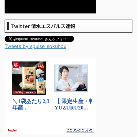
Twitter 清水エスパルス速報
Tweets by spulse_sokuhou