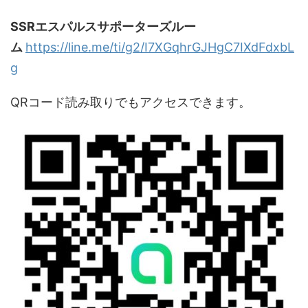
SSRエスパルスサポーターズルー
ム
https://line.me/ti/g2/I7XGqhrGJHgC7IXdFdxbL
g
QRコード読み取りでもアクセスできます。