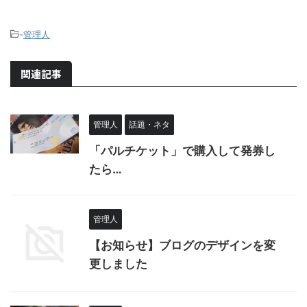
-
管理人
関連記事
管理人
話題・ネタ
「パルチケット」で購入して発券し
たら…
管理人
【お知らせ】ブログのデザインを変
更しました