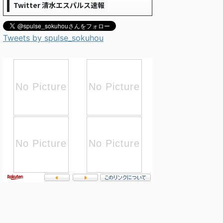
Twitter 清水エスパルス速報
Tweets by spulse_sokuhou