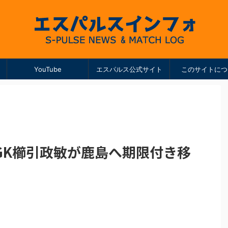
YouTube
エスパルス公式サイト
このサイトにつ
GK櫛引政敏が鹿島へ期限付き移