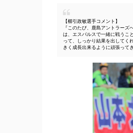
【櫛引政敏選手コメント】
『このたび、鹿島アントラーズ
は、エスパルスで一緒に戦うこと
って、しっかり結果を出してく
きく成長出来るように頑張って