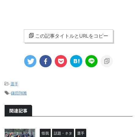
この記事タイトルとURLをコピー
-
選手
-
鎌田翔雅
関連記事
怪我
話題・ネタ
選手