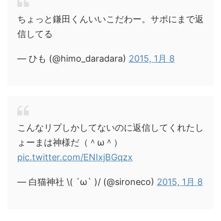
ちょっと鎌田くんいいこだわー。サポにまで返
信してる
— ひも (@himo_daradara)
2015, 1月 8
こんなリプしかしてないのに返信してくれたし
ょーまは神様だ（＾ω＾）
pic.twitter.com/ENIxjBGqzx
— 白猫神社 \( ´ω` )/ (@sironeco)
2015, 1月 8