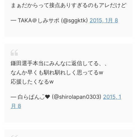
まぁだからって接点ありすぎるのもアレだけど
— TAKA＠しみサポ (@sggktk)
2015, 1月 8
鎌田選手本当にみんなに返信してる、、
なんか早くも馴れ馴れしく思ってるw
応援したくなるw
— 白らぱん◡̈♥︎ (@shirolapan0303)
2015, 1
月 8