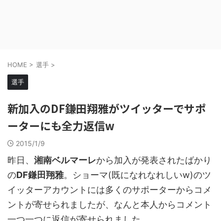
HOME
>
選手
>
選手
新加入のDF鎌田翔雅がツイッターでサポ
ーターにも全力返信w
2015/1/9
昨日、
湘南ベルマーレ
から加入が発表されたばかり
の
DF鎌田翔雅
。ショーマ(既になれなれしいw)のツ
イッターアカウントには多くのサポーターからコメ
ントが寄せられましたが、なんと本人からコメント
一つ一つに返信が寄せられました。