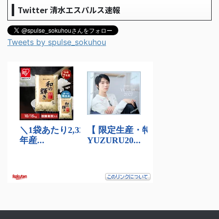
Twitter 清水エスパルス速報
Tweets by spulse_sokuhou