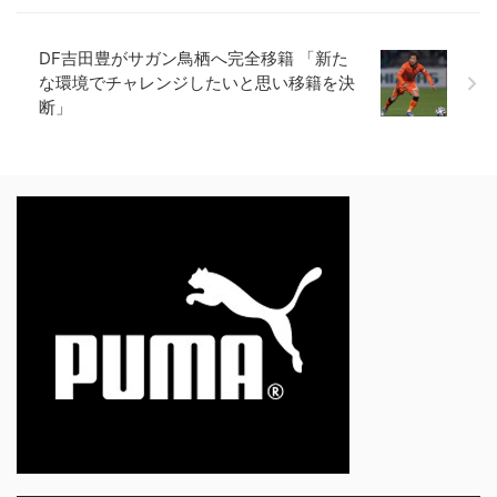
DF吉田豊がサガン鳥栖へ完全移籍 「新た
な環境でチャレンジしたいと思い移籍を決
断」