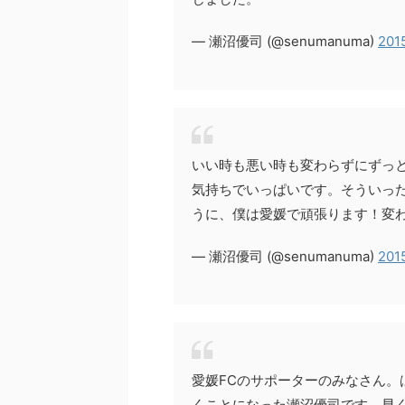
— 瀬沼優司 (@senumanuma)
201
いい時も悪い時も変わらずにずっ
気持ちでいっぱいです。そういった
うに、僕は愛媛で頑張ります！変
— 瀬沼優司 (@senumanuma)
201
愛媛FCのサポーターのみなさん。
くことになった瀬沼優司です。早