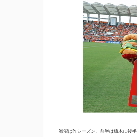
瀬沼は昨シーズン、前半は栃木に後半