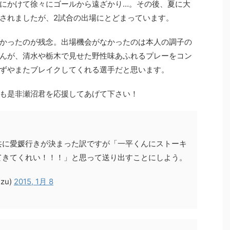
にかけて徐々にゴールから遠ざかり…。その後、夏に大
されましたが、2試合の出場にとどまっています。
かったのが残念。出場機会がなかったのは本人の調子の
んが、清水や栃木で見せた野性味あふれるプレーをコン
ずやまたブレイクしてくれる選手だと思います。
ども是非瀬沼君を応援してあげて下さい！
共に愛媛行きが決まった訳ですが「一平くんにストーキ
てきてくれい！！！」と思って送り出すことにしよう。
izu)
2015, 1月 8