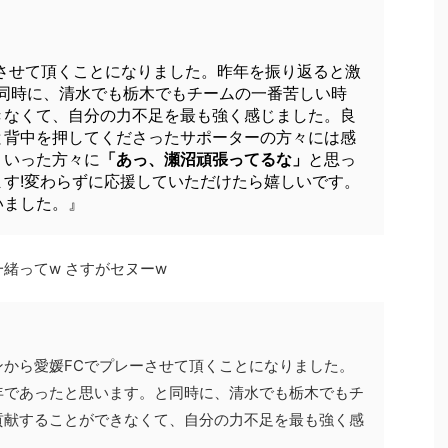
させて頂くことになりました。昨年を振り返ると激
と同時に、清水でも栃木でもチームの一番苦しい時
きなくて、自分の力不足を最も強く感じました。良
と背中を押してくださったサポーターの方々には感
ういった方々に
「あっ、瀬沼頑張ってるな」
と思っ
す!変わらずに応援していただけたら嬉しいです。
いました。』
が一緒ってw さすがセヌーw
から愛媛FCでプレーさせて頂くことになりました。
年であったと思います。と同時に、清水でも栃木でもチ
貢献することができなくて、自分の力不足を最も強く感