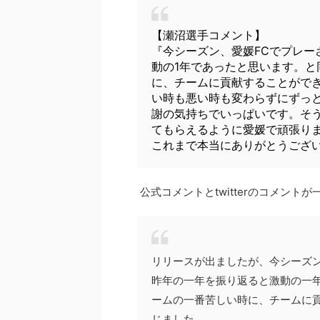
【瀬沼選手コメント】
『今シーズン、愛媛FCでプレー
動の1年であったと思います。
に、チームに貢献することがで
い時も悪い時も変わらずにずっ
謝の気持ちでいっぱいです。そ
てもらえるように愛媛で頑張りま
これまで本当にありがとうござ
公式コメントとtwitterのコメント
リリースが出ましたが、今シーズン
昨年の一年を振り返ると激動の一
ームの一番苦しい時に、チームに
じました。