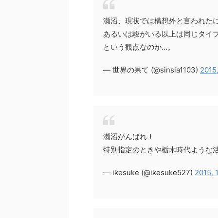
瀬沼、現状では構想外と言われた
あるいは駿がいる以上は同じタイ
という観点なのか…。
— 世界の果て (@sinsia1103)
2015
瀬沼がんばれ！
特別指定のときや栃木時代ような
— ikesuke (@ikesuke527)
2015, 