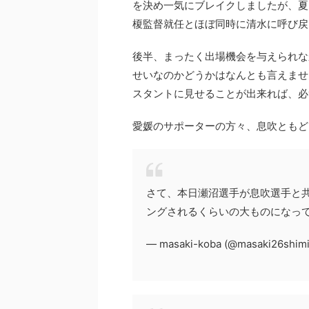
を決め一気にブレイクしましたが、夏
榎監督就任とほぼ同時に清水に呼び戻
後半、まったく出場機会を与えられな
せいなのかどうかはなんとも言えませ
スタントに見せることが出来れば、必
愛媛のサポーターの方々、息吹とも
さて、本日瀬沼選手が息吹選手と
ングされるくらいの大ものになっ
— masaki-koba (@masaki26shim