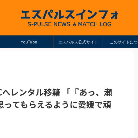
YouTube
エスパルス公式サイト
このサイトにつ
Cへレンタル移籍 「『あっ、瀬
思ってもらえるように愛媛で頑