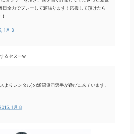
毎日全力でプレーして頑張ります！応援して頂けたら
す！
5, 1月 8
するセヌーw
ルスよりレンタル)の瀬沼優司選手が遊びに来ています。
2015, 1月 8