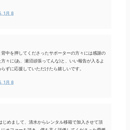
5, 1月 8
と背中を押してくださったサポーターの方々には感謝の
方々に(あ、瀬沼頑張ってんな)と、いい報告が入るよ
わらずに応援していただけたら嬉しいです。
5, 1月 8
はじめまして、清水からレンタル移籍で加入させて頂
くにオファーを頂き、僕を高く評価してくださった愛媛