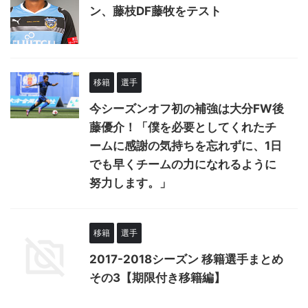
ン、藤枝DF藤牧をテスト
移籍
選手
今シーズンオフ初の補強は大分FW後
藤優介！「僕を必要としてくれたチ
ームに感謝の気持ちを忘れずに、1日
でも早くチームの力になれるように
努力します。」
移籍
選手
2017-2018シーズン 移籍選手まとめ
その3【期限付き移籍編】