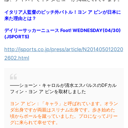
イタリア人監督のピッチ外バトル！ヨン ア ピンが日本に
来た理由とは？
デイリーサッカーニュース Foot! WEDNESDAY(04/30)
(JSPORTS)
http://jsports.co.jp/press/article/N201405012020
2602.html
――ショーン・キャロルが清水エスパルスのDFカル
フィン・ヨン ア ピンを取材しました
ヨン ア ピン：「キャラ」と呼ばれています。オラン
ダ出身ですが両親はスリナム出身です。歩き始めた
頃からボールを蹴っていました。プロになってJリー
グに来られて幸せです。