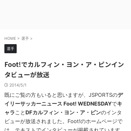
HOME
>
選手
>
選手
Foot!でカルフィン・ヨン・ア・ピンイン
タビューが放送
2014/5/1
既にご覧の方もいると思いますが、JSPORTSの
デ
イリーサッカーニュース Foot! WEDNESDAY
で
キ
ャラ
こと
DFカルフィン・ヨン・ア・ピン
のインタ
ビューが放送されました。Foot!のホームページで
は、テキストでインタビューが掲載されています。