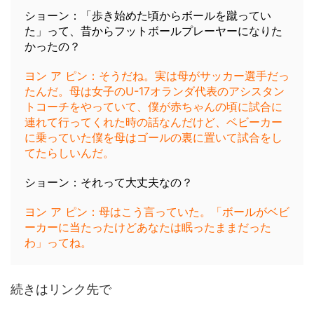
ショーン：「歩き始めた頃からボールを蹴ってい
た」って、昔からフットボールプレーヤーになりた
かったの？
ヨン ア ピン：そうだね。実は母がサッカー選手だっ
たんだ。母は女子のU-17オランダ代表のアシスタン
トコーチをやっていて、僕が赤ちゃんの頃に試合に
連れて行ってくれた時の話なんだけど、ベビーカー
に乗っていた僕を母はゴールの裏に置いて試合をし
てたらしいんだ。
ショーン：それって大丈夫なの？
ヨン ア ピン：母はこう言っていた。「ボールがベビ
ーカーに当たったけどあなたは眠ったままだった
わ」ってね。
続きはリンク先で