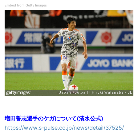
Embed from Getty Images
増田誓志選手のケガについて(清水公式)
https://www.s-pulse.co.jp/news/detail/37525/