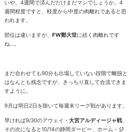
いや、4週間で済んだだけまだマシでしょうか。4
週間程度ですと、軽度から中度の肉離れであると思
われます。
部位は違いますが、
FW鄭大世
に続く肉離れです
ね…。
まだ合わせても90分も出場していない段階で離脱と
はなんとも残念ですが、きっちり直して合流できま
すように。
9月は明日2日を除いて毎週末リーグ戦があります。
早ければ9/30のアウェイ・
大宮アルディージャ戦
、
その次になると10/14の静岡ダービー、ホーム・
ジ