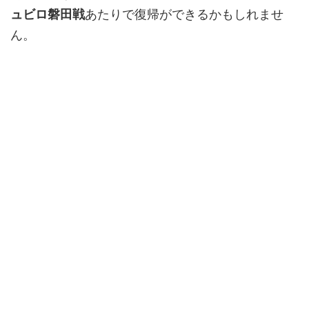
ュビロ磐田戦
あたりで復帰ができるかもしれませ
ん。