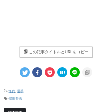
この記事タイトルとURLをコピー
-
怪我
,
選手
-
増田誓志