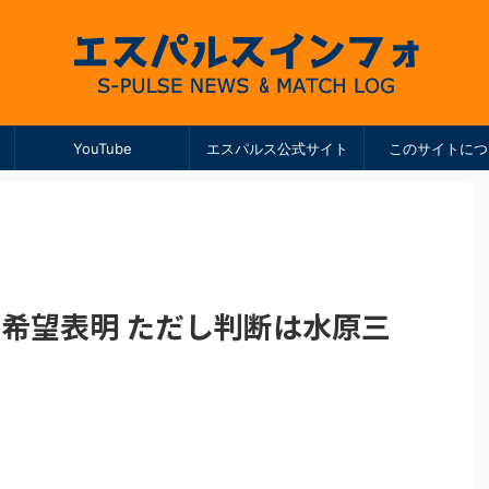
YouTube
エスパルス公式サイト
このサイトにつ
希望表明 ただし判断は水原三