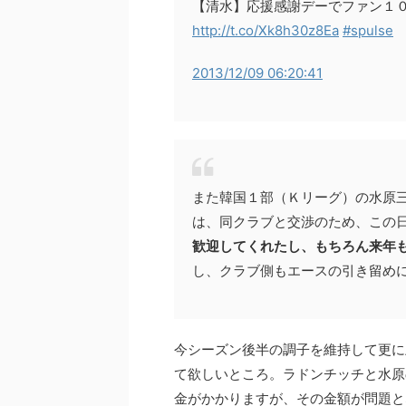
【清水】応援感謝デーでファン１０
http://t.co/Xk8h30z8Ea
#spulse
2013/12/09 06:20:41
また韓国１部（Ｋリーグ）の水原
は、同クラブと交渉のため、この
歓迎してくれたし、もちろん来年
し、クラブ側もエースの引き留め
今シーズン後半の調子を維持して更に
て欲しいところ。ラドンチッチと水原
金がかかりますが、その金額が問題と