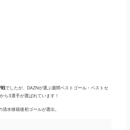
戸戦
でしたが、DAZNが選ぶ週間ベストゴール・ベストセ
から3選手が選ばれています！
の清水移籍後初ゴールが選出。