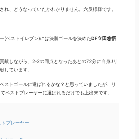
され、どうなっていたかわかりません。六反様様です。
ー(ベストイレブン)には決勝ゴールを決めた
DF立田悠悟
献しながら、2-2の同点となったあとの72分に自身Jリ
献しています。
ベストゴールに選ばれるかな？と思っていましたが、リ
してベストプレーヤーに選ばれるだけでも上出来です。
ベストプレーヤー