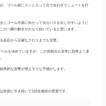
が、ゴール前にスッと入って点で合わせてシュートを打
きにゴール方面に向かって次のパスを出しやすいように
この一瞬の動きがかなり効いていると思います。
る反応から正確なクロスまでも完璧。
ゴールを決めていますが、この先制点も非常に効率よく多
。
効率的な攻撃が増えそうな予感がします。
は前節に引き続いて2試合連続の受賞です。