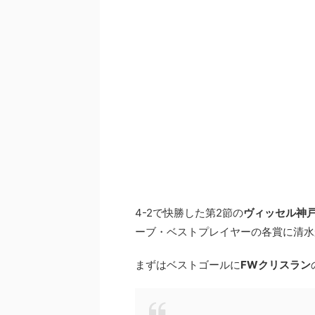
4-2で快勝した第2節の
ヴィッセル神
ーブ・ベストプレイヤーの各賞に清水
まずはベストゴールに
FWクリスラン