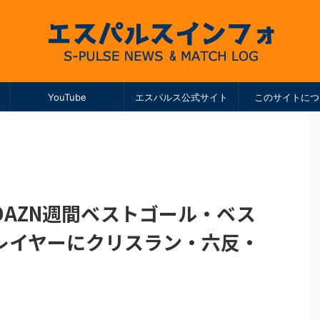
YouTube
エスパルス公式サイト
このサイトにつ
AZN週間ベストゴール・ベス
レイヤーにクリスラン・六反・
！