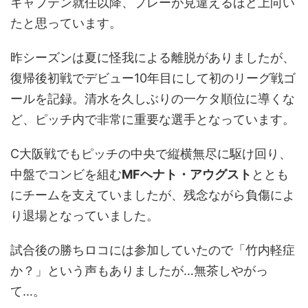
キャプテン就任以降、プレーが見違えるほど上向い
たと思っています。
昨シーズンは夏に怪我による離脱がありましたが、
復帰後初戦でデビュー10年目にして初のリーグ戦ゴ
ールを記録。清水を久しぶりの一ケタ順位に導くな
ど、ピッチ内で非常に重要な選手となっています。
C大阪戦でもピッチの中央で縦横無尽に駆け回り、
中盤でコンビを組む
MFヘナト・アウグスト
ととも
にチームを支えていましたが、残念ながら負傷によ
り退場となっていました。
試合後の勝ちロコには参加していたので「竹内軽症
か？」という声もありましたが…無茶しやがっ
て…。