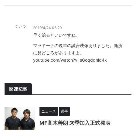
ぐいつ
2019/4/24 06:20
早く治るといいですね。
マラドーナの晩年の試合映像ありました。随所
に見どころがありますよ。
youtube.com/watch?v=sGoqdqhlq4k
関連記事
ニュース
選手
MF高木善朗 来季加入正式発表