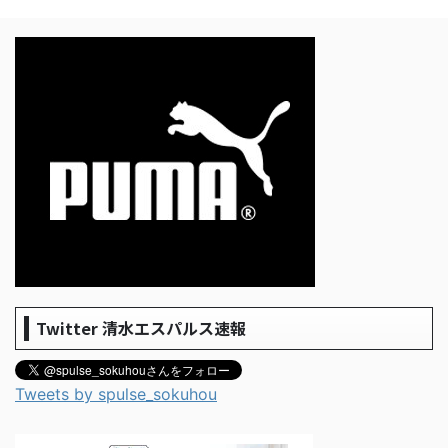
Twitter 清水エスパルス速報
Tweets by spulse_sokuhou