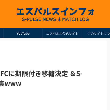
YouTube
エスパルス公式サイト
このサイトにつ
FCに期限付き移籍決定 ＆S-
集www