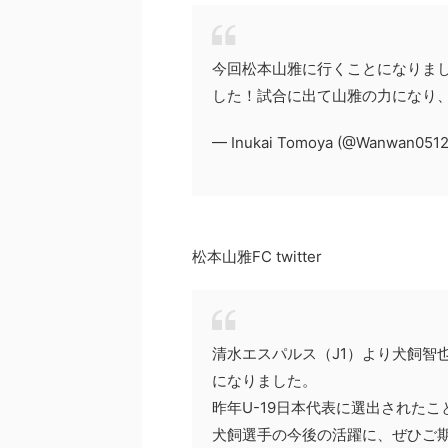
今回松本山雅に行くことになりま
した！試合に出て山雅の力になり
— Inukai Tomoya (@Wanwan051
松本山雅FC twitter
清水エスパルス（J1）より犬飼智
になりました。
昨年U-19日本代表に選出された
犬飼選手の今後の活躍に、ぜひご期待