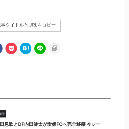
事タイトルとURLをコピー
選手
藤田息吹とDF内田健太が愛媛FCへ完全移籍 今シー