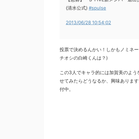
(清水公式)
#spulse
2013/06/28 10:54:02
投票で決めるんかい！しかもノミネー
チオシの白崎くんは？)
この3人でキャラ的には加賀美のよう
せてみたらどうなるか、興味あります。投
付中。