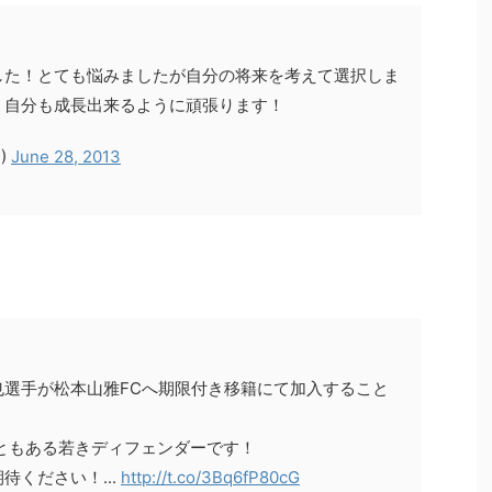
した！とても悩みましたが自分の将来を考えて選択しま
、自分も成長出来るように頑張ります！
2)
June 28, 2013
也選手が松本山雅FCへ期限付き移籍にて加入すること
こともある若きディフェンダーです！
ください！...
http://t.co/3Bq6fP80cG