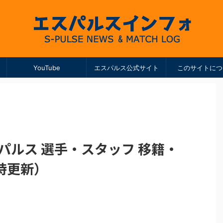
YouTube
エスパルス公式サイト
このサイトにつ
エスパルス 選手・スタッフ 移籍・
時更新）