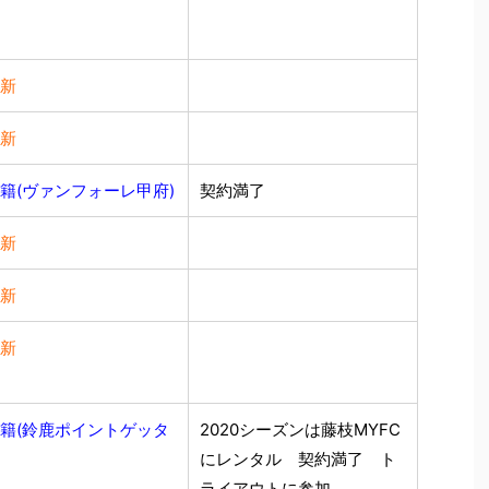
新
新
籍(ヴァンフォーレ甲府)
契約満了
新
新
新
籍(鈴鹿ポイントゲッタ
2020シーズンは藤枝MYFC
にレンタル 契約満了 ト
ライアウトに参加