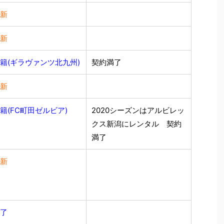
新
新
籍(ギラヴァンツ北九州)
契約満了
新
籍(FC町田ゼルビア)
2020シーズンはアルビレッ
クス新潟にレンタル 契約
満了
新
了