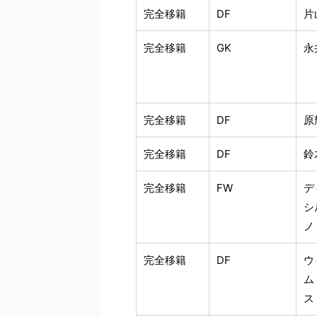
完全移籍
DF
片
完全移籍
GK
永
完全移籍
DF
原
完全移籍
DF
鈴
完全移籍
FW
デ
シ
ノ
完全移籍
DF
ウ
ム
ス