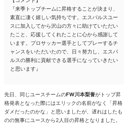
【コメント】
『来季トップチームに昇格することが決まり、
素直に凄く嬉しい気持ちです。エスパルスユー
スに加入してから沢山の方々に助けていただい
たこと、応援してくれたことに心から感謝して
います。プロサッカー選手としてプレーするチ
ャンスをいただいたので、日々努力し、エスパ
ルスの勝利に貢献できる選手になっていきたい
と思います』
先日、同じユースチームの
FW川本梨誉
がトップ昇
格発表となった際にはエリックの名前がなく「昇格
ダメだったのかな」と思いましたが、遅れはしたも
のの無事にユースから2人目の昇格となりました。