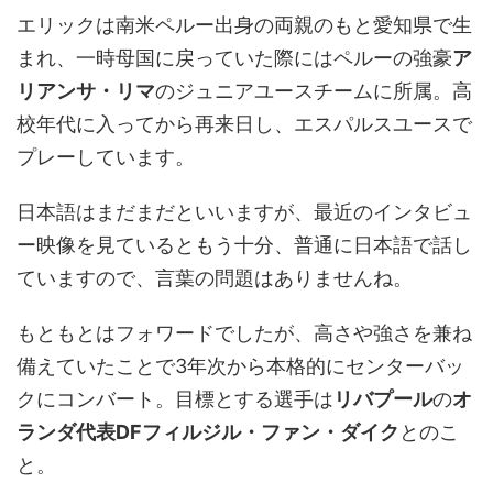
エリックは南米ペルー出身の両親のもと愛知県で生
まれ、一時母国に戻っていた際にはペルーの強豪
ア
リアンサ・リマ
のジュニアユースチームに所属。高
校年代に入ってから再来日し、エスパルスユースで
プレーしています。
日本語はまだまだといいますが、最近のインタビュ
ー映像を見ているともう十分、普通に日本語で話し
ていますので、言葉の問題はありませんね。
もともとはフォワードでしたが、高さや強さを兼ね
備えていたことで3年次から本格的にセンターバッ
クにコンバート。目標とする選手は
リバプール
の
オ
ランダ代表DFフィルジル・ファン・ダイク
とのこ
と。