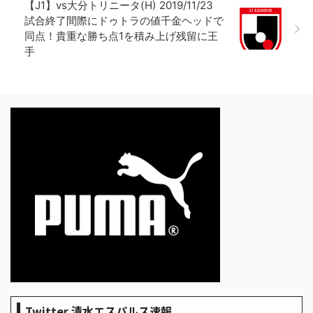
【J1】vs大分トリニータ(H) 2019/11/23
試合終了間際にドゥトラの値千金ヘッドで
同点！貴重な勝ち点1を積み上げ残留に王
手
Twitter 清水エスパルス速報