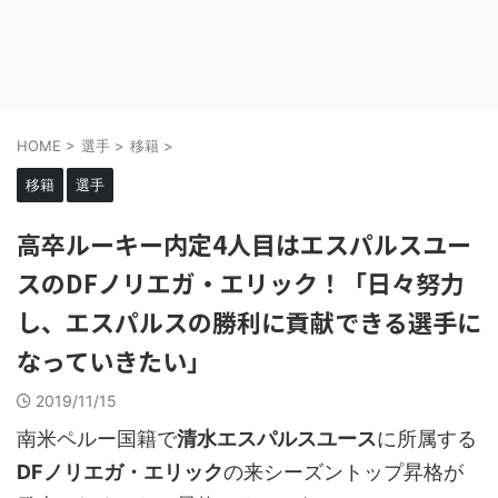
HOME
>
選手
>
移籍
>
移籍
選手
高卒ルーキー内定4人目はエスパルスユー
スのDFノリエガ・エリック！「日々努力
し、エスパルスの勝利に貢献できる選手に
なっていきたい」
2019/11/15
南米ペルー国籍で
清水エスパルスユース
に所属する
DFノリエガ・エリック
の来シーズントップ昇格が