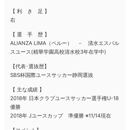
【 利 き 足 】
右
【 選 手 歴 】
ALIANZA LIMA（ペルー） － 清水エスパル
スユース(精華学園高校清水校3年在学中)
【代表･選抜歴】
SBS杯国際ユースサッカー静岡選抜
【 主な成績 】
2018年 日本クラブユースサッカー選手権U-18
優勝
2018年 Jユースカップ 準優勝 ※11/14現在