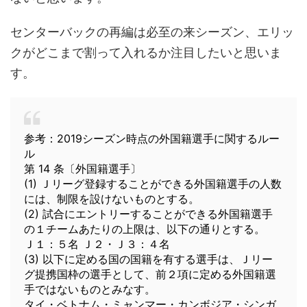
センターバックの再編は必至の来シーズン、エリッ
クがどこまで割って入れるか注目したいと思いま
す。
参考：2019シーズン時点の外国籍選手に関するルー
ル
第 14 条〔外国籍選手〕
(1) Ｊリーグ登録することができる外国籍選手の人数
には、制限を設けないものとする。
(2) 試合にエントリーすることができる外国籍選手
の１チームあたりの上限は、以下の通りとする。
Ｊ１：５名 Ｊ２・Ｊ３：４名
(3) 以下に定める国の国籍を有する選手は、Ｊリー
グ提携国枠の選手として、前２項に定める外国籍選
手ではないものとみなす。
タイ・ベトナム・ミャンマー・カンボジア・シンガ