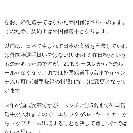
なお、帰化選手ではないため国籍はペルーのまま。
そのため、契約上は外国籍選手となります。
以前は、日本で生まれて日本の高校を卒業していれ
ば外国籍選手扱いではない(いわゆる在日枠)という
ものがあったのですが、
2019シーズンからそのル
ールがなくなり、
J1では外国籍選手5名までがベン
チ入り可能(選手登録の制限はなし)に変更となって
います。
来年の編成次第ですが、ベンチには5名まで外国籍
選手が入れますので、エリックがルーキーイヤーか
らトップチーム出場することも決して難しい話では
ないと思います。