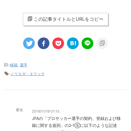
この記事タイトルとURLをコピー
-
移籍
,
選手
-
ノリエガ・エリック
匿名
2019/11/19 01:15
JFAの「プロサッカー選手の契約、登録および移
籍に関する規則」の2‐1⑨に以下のような記述