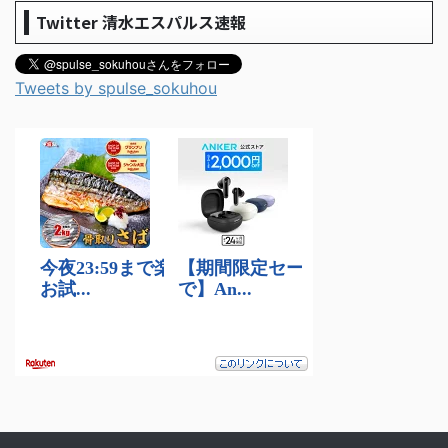
Twitter 清水エスパルス速報
Tweets by spulse_sokuhou