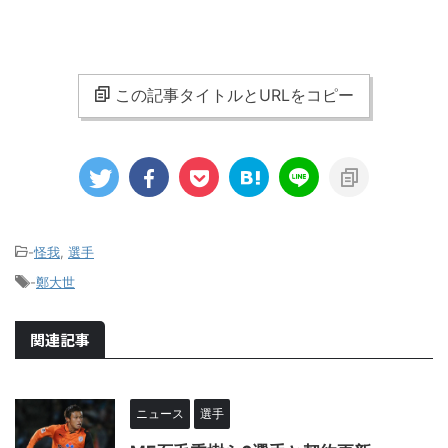
この記事タイトルとURLをコピー
-
怪我
,
選手
-
鄭大世
関連記事
ニュース
選手