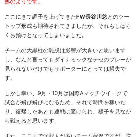
処のようです。
ここにきて調子を上げてきた
FW長谷川悠
とのツー
トップ形成も期待されてきましたが、それもしばら
くお預けとなってしまいました。
チームの大黒柱の離脱は影響が大きいと思います
し、なんと言ってもダイナミックなテセのプレーが
見られないだけでもサポーターにとっては損失で
す。
しかし幸い、9月・10月は国際Aマッチウイークで
試合が飛び飛びになるため、それで時間を稼いだ
り、復帰したあとも連戦は避けられ、様子を見なが
ら戦えると思います。
また、ここまで怪我人が多いチーム状況ですが、逆