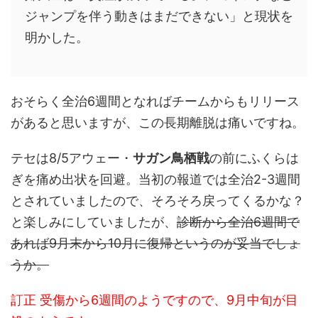
ジャンプを伴う動きはまだできない」と現状を
明かした。
おそらく全治6週間となればチームからもリリース
があると思いますが、この長期離脱は痛いですね。
テセは8/5アウェー・
サガン鳥栖戦
の前にふくらは
ぎを痛め出状を回避。当初の報道では全治2-3週間
とされていましたので、そろそろ戻ってくるかな？
と楽しみにしていましたが、
診断から全治6週間で
あれば9月末から10月に復帰というのが妥当でしょ
うか。
訂正 受傷から6週間のようですので、9月中旬が目