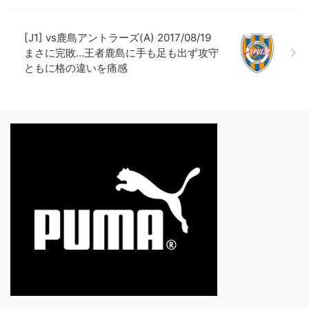
[J1] vs鹿島アントラーズ(A) 2017/08/19
まさに完敗…王者鹿島に手も足も出ず攻守
ともに格の違いを痛感