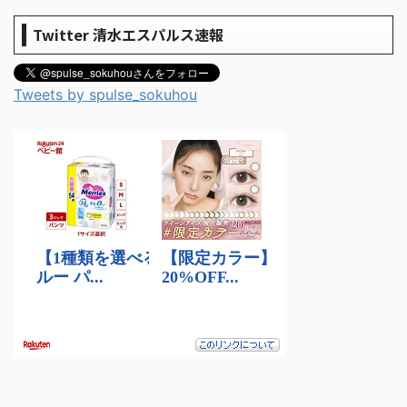
Twitter 清水エスパルス速報
Tweets by spulse_sokuhou