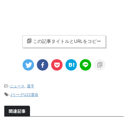
この記事タイトルとURLをコピー
-
ニュース
,
選手
-
JリーグU22選抜
関連記事