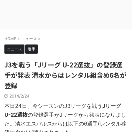
HOME
>
ニュース
>
ニュース
選手
J3を戦う「Jリーグ U-22選抜」の登録選
手が発表 清水からはレンタル組含め6名が
登録
2014/2/24
本日24日、今シーズンのJ3リーグを戦う
Jリーグ
U-22選抜
の登録選手がJリーグから発表になりまし
た。清水エスパルスからは以下の6選手(レンタル移