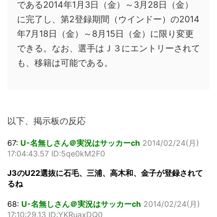
である2014年1月3日（金）～3月28日（金）
に完了し、第2登録期間（ウインドー）の2014
年7月18日（金）～8月15日（金）に限り変更
できる。なお、選手はＪ３にエントリーされて
も、移籍は可能である。
以下、掲示板の反応
67:
U-名無しさん＠実況はサッカーch
2014/02/24(月)
17:04:43.57 ID:5qe0kM2F0
J3のU22選抜に石毛、三浦、高木和、金子が登録されて
るね
68:
U-名無しさん＠実況はサッカーch
2014/02/24(月)
17:10:29.13 ID:YKRuaxDQ0