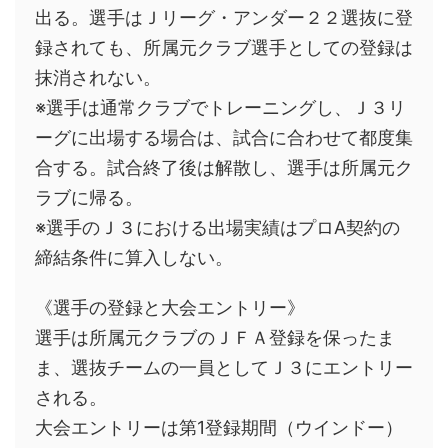
出る。選手はＪリーグ・アンダー２２選抜に登
録されても、所属元クラブ選手としての登録は
抹消されない。
※選手は通常クラブでトレーニングし、Ｊ３リ
ーグに出場する場合は、試合に合わせて都度集
合する。試合終了後は解散し、選手は所属元ク
ラブに帰る。
※選手のＪ３における出場実績はプロA契約の
締結条件に算入しない。
《選手の登録と大会エントリー》
選手は所属元クラブのＪＦＡ登録を保ったま
ま、選抜チームの一員としてＪ３にエントリー
される。
大会エントリーは第1登録期間（ウインドー）