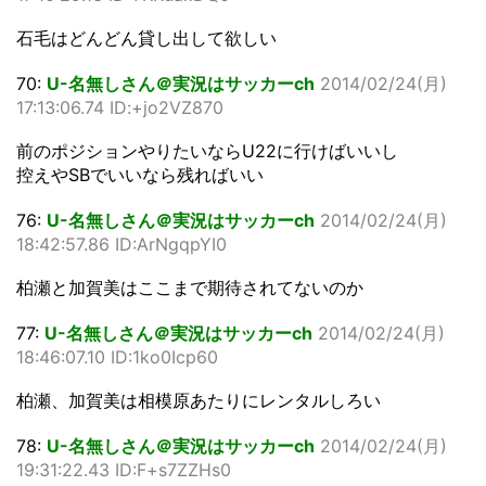
石毛はどんどん貸し出して欲しい
70:
U-名無しさん＠実況はサッカーch
2014/02/24(月)
17:13:06.74 ID:+jo2VZ870
前のポジションやりたいならU22に行けばいいし
控えやSBでいいなら残ればいい
76:
U-名無しさん＠実況はサッカーch
2014/02/24(月)
18:42:57.86 ID:ArNgqpYI0
柏瀬と加賀美はここまで期待されてないのか
77:
U-名無しさん＠実況はサッカーch
2014/02/24(月)
18:46:07.10 ID:1ko0Icp60
柏瀬、加賀美は相模原あたりにレンタルしろい
78:
U-名無しさん＠実況はサッカーch
2014/02/24(月)
19:31:22.43 ID:F+s7ZZHs0