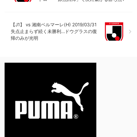
【J1】 vs 湘南ベルマーレ(H) 2019/03/31
失点止まらず続く未勝利…ドウグラスの復
帰のみが光明