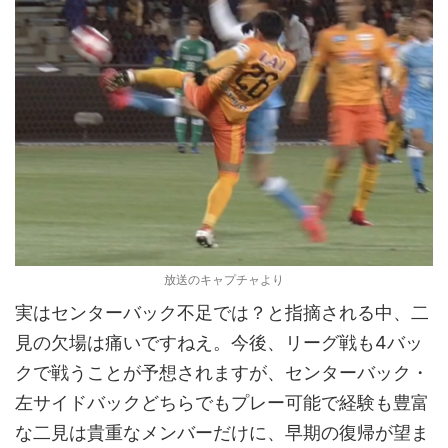
放送のキャプチャより
実はセンターバック不足では？と指摘される中、二
見の欠場は痛いですねえ。今後、リーグ戦も4バッ
クで戦うことが予想されますが、センターバック・
左サイドバックどちらでもプレー可能で経験も豊富
な二見は貴重なメンバーだけに、早期の復帰が望ま