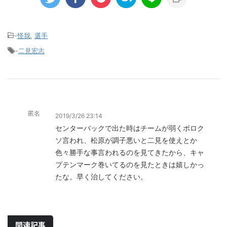
-
怪我
,
選手
-
二見宏志
匿名
2019/3/26 23:14
センターバックで出た時はチームが弱くボロク
ソ言われ、松原が調子悪いと二見を使えとか
色々勝手な事言われるのを見てきたから、キャ
プテンマーク巻いてるのを見たときは嬉しかっ
たな。早く治してください。
関連記事