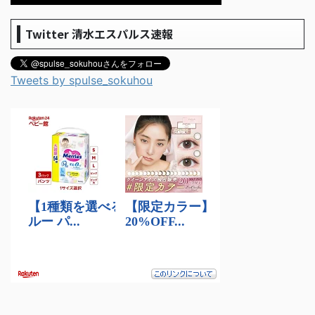
Twitter 清水エスパルス速報
Tweets by spulse_sokuhou