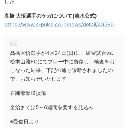
した。
髙橋 大悟選手のケガについて(清水公式)
https://www.s-pulse.co.jp/news/detail/49590
髙橋大悟選手が4月24日(日)に、練習試合vs.
松本山雅FCにてプレー中に負傷し、検査をお
こなった結果、下記の通り診断されましたの
で、お知らせいたします。
右踵部骨膜損傷
全治までは5～6週間を要する見込み
※受傷日より