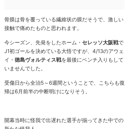
骨膜は骨を覆っている繊維状の膜だそうで、激しい
接触で痛めたものと思われます。
今シーズン、先発をしたホーム・
セレッソ大阪戦
で
J1初ゴールを決めている大悟ですが、4/13のアウェ
イ・
徳島ヴォルティス戦
を最後にベンチ入りもして
いませんでした。
受傷日から全治5～6週間ということで、こちらも復
帰は6月前半の中断明けになりそう。
開幕当時に怪我で出遅れた選手が揃ってきた中での
新たな怪我人。