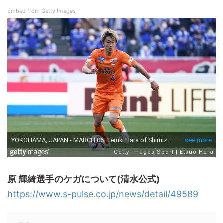
Embed from Getty Images
原 輝綺選手のケガについて(清水公式)
https://www.s-pulse.co.jp/news/detail/49589