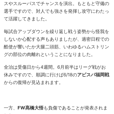
スやスルーパスでチャンスを演出。もともと守備の
選手ですので、対人でも強さを発揮し攻守にわたっ
て活躍してきました。
毎試合アップダウンを繰り返し戦う姿勢から怪我を
しないか心配する声もありましたが、過密日程での
酷使が響いたか大腿二頭筋、いわゆるハムストリン
グの部位の肉離れということになりました。
全治は受傷日から4週間。6月前半はリーグ戦がお
休みですので、順調に行けば6/18の
アビスパ福岡戦
からの復帰が見込まれます。
一方、
FW髙橋大悟
も負傷であることが発表されま