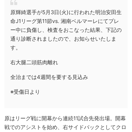
原輝綺選手が5月3日(火)に行われた明治安田生
命J1リーグ第11節vs. 湘南ベルマーレにてプレ
ー中に負傷し、検査をおこなった結果、下記の
通り診断されましたので、お知らせいたしま
す。
右大腿二頭筋肉離れ
全治までは4週間を要する見込み
※受傷日より
原はリーグ戦に開幕から連続11試合先発出場。開幕
戦でのアシストを始め、右サイドバックとしてクロ