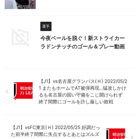
選手
今夜ベールを脱ぐ！新ストライカー
ラドンチッチのゴール＆プレー動画
【J1】vs名古屋グランパス(Ｈ) 2022/05/2
1 またもホームでAT被弾再現…猛攻しかけ
るも名古屋の固い守備をこじ開けられず
終了間際にゴールを許し厳しい敗戦
【J1】vsFC東京(Ｈ) 2022/05/25 好調だっ
た前半終了間際に失点するとあとはズルズ