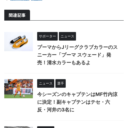
関連記事
サポーター
ニュース
プーマからJリーグクラブカラーのス
ニーカー「プーマ スウェード」発
売！清水カラーもあるよ
ニュース
選手
今シーズンのキャプテンはMF竹内涼
に決定！副キャプテンはテセ・六
反・河井の3名に