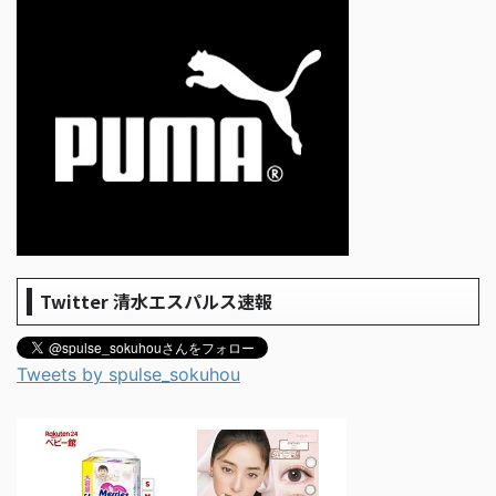
Twitter 清水エスパルス速報
Tweets by spulse_sokuhou