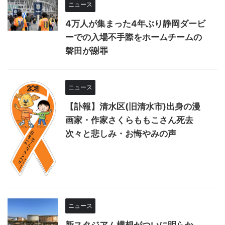
ニュース
4万人が集まった4年ぶり静岡ダービ
ーでの入場不手際をホームチームの
磐田が謝罪
ニュース
【訃報】清水区(旧清水市)出身の漫
画家・作家さくらももこさん死去
次々と悲しみ・お悔やみの声
ニュース