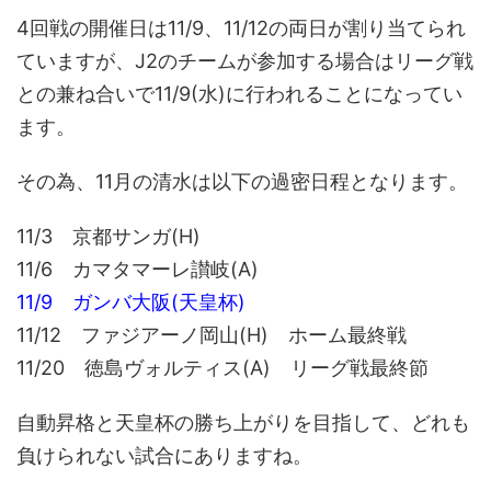
4回戦の開催日は11/9、11/12の両日が割り当てられ
ていますが、J2のチームが参加する場合はリーグ戦
との兼ね合いで11/9(水)に行われることになってい
ます。
その為、11月の清水は以下の過密日程となります。
11/3 京都サンガ(H)
11/6 カマタマーレ讃岐(A)
11/9 ガンバ大阪(天皇杯)
11/12 ファジアーノ岡山(H) ホーム最終戦
11/20 徳島ヴォルティス(A) リーグ戦最終節
自動昇格と天皇杯の勝ち上がりを目指して、どれも
負けられない試合にありますね。