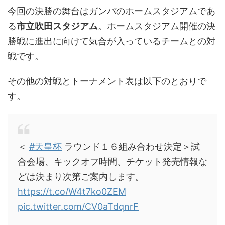
今回の決勝の舞台はガンバのホームスタジアムであ
る
市立吹田スタジアム
。ホームスタジアム開催の決
勝戦に進出に向けて気合が入っているチームとの対
戦です。
その他の対戦とトーナメント表は以下のとおりで
す。
＜
#天皇杯
ラウンド１６組み合わせ決定＞試
合会場、キックオフ時間、チケット発売情報な
どは決まり次第ご案内します。
https://t.co/W4t7ko0ZEM
pic.twitter.com/CV0aTdqnrF