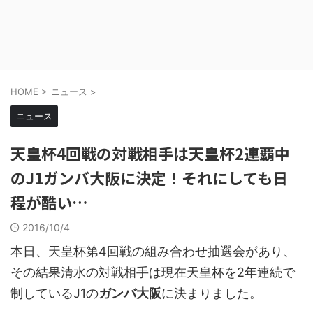
HOME
>
ニュース
>
ニュース
天皇杯4回戦の対戦相手は天皇杯2連覇中
のJ1ガンバ大阪に決定！それにしても日
程が酷い…
2016/10/4
本日、天皇杯第4回戦の組み合わせ抽選会があり、
その結果清水の対戦相手は現在天皇杯を2年連続で
制しているJ1の
ガンバ大阪
に決まりました。