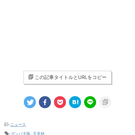
この記事タイトルとURLをコピー
-
ニュース
-
ガンバ大阪
,
天皇杯