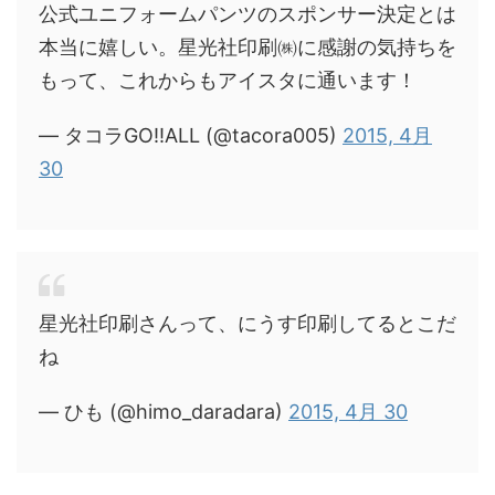
公式ユニフォームパンツのスポンサー決定とは
本当に嬉しい。星光社印刷㈱に感謝の気持ちを
もって、これからもアイスタに通います！
— タコラGO!!ALL (@tacora005)
2015, 4月
30
星光社印刷さんって、にうす印刷してるとこだ
ね
— ひも (@himo_daradara)
2015, 4月 30