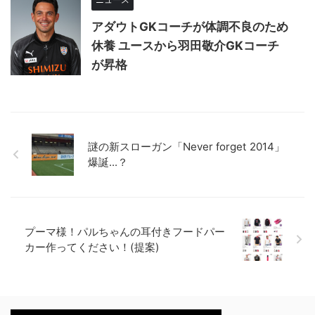
アダウトGKコーチが体調不良のため
休養 ユースから羽田敬介GKコーチ
が昇格
謎の新スローガン「Never forget 2014」
爆誕...？
プーマ様！パルちゃんの耳付きフードパー
カー作ってください！(提案)