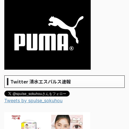
Twitter 清水エスパルス速報
Tweets by spulse_sokuhou