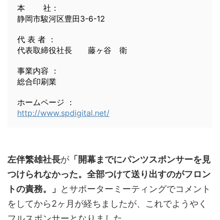
本 社：
静岡市駿河区豊田3-6-12
代 表 者 ：
代表取締役社長 藤ヶ谷 衛
事業内容 ：
総合印刷業
ホームページ ：
http://www.spdigital.net/
左伴繁雄社長
が
「開幕までにパンツスポンサーを見
つけられなかった。全部つけて送り出すのがフロン
トの責務。」
とサポーターミーティングでコメント
をしてから2ヶ月が経ちましたが、これでようやく
フルスポンサーとなりました。