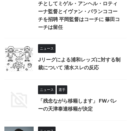
チとしてミゲル・アンヘル・ロティ
ーナ監督とイヴァン・パランココー
チを招聘 平岡監督はコーチに 篠田コ
ーチは留任
ニュース
Jリーグによる浦和レッズに対する制
裁について 清水スレの反応
ニュース
選手
「残念ながら移籍します」 FWバレ
ーの天津泰達移籍が決定
ニュース