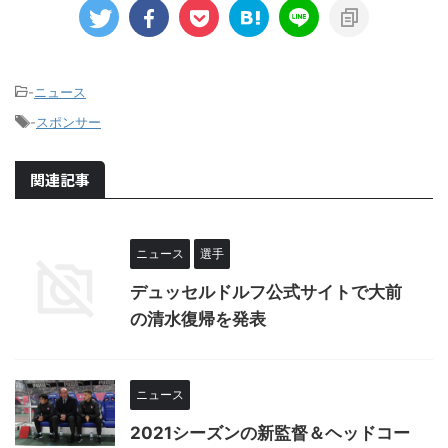
-
ニュース
-
スポンサー
関連記事
ニュース
選手
デュッセルドルフ公式サイトで大前
の清水復帰を発表
ニュース
2021シーズンの新監督＆ヘッドコー