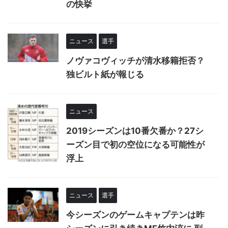
の快挙
ニュース
選手
ノヴァコヴィッチが清水移籍拒否？
独ビルト紙が報じる
ニュース
2019シーズンは10番欠番か？27シ
ーズン目で初の空位になる可能性が
浮上
ニュース
選手
今シーズンのゲームキャプテンは昨