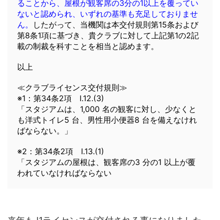
ることから、屋根が観客席の3分の1以上を覆ってい
ないと認められ、いずれの基準も充足しておりませ
ん。
したがって、当機関は本交付規則第15条および
第8条1項に基づき、貴クラブに対して上記第1の2記
載の制裁を科すことを相当と認めます。
以上
≪クラブライセンス交付規則≫
※1：第34条2項 I.12.(3)
「スタジアムは、1,000 名の観客に対し、少なくと
も洋式トイレ5 台、男性用小便器8 台を備えなけれ
ばならない。」
※2：第34条2項 I.13.(1)
「スタジアムの屋根は、観客席の3 分の1 以上が覆
われていなければならない