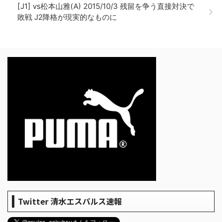
[J1] vs松本山雅(A) 2015/10/3 残留を争う直接対決で
敗戦 J2降格が現実的なものに
Twitter 清水エスパルス速報