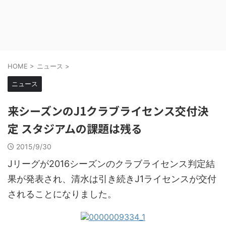
HOME
>
ニュース
>
ニュース
来シーズンのJ1クラブライセンス交付決
定 スタジアムの課題は残る
2015/9/30
Jリーグが2016シーズンのクラブライセンス判定結
果が発表され、清水は引き続きJ1ライセンスが交付
されることになりました。