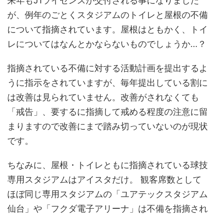
来年もJ1ライセンスが交付される事になりました
が、例年のごとくスタジアムのトイレと屋根の不備
について指摘されています。屋根はともかく、トイ
レについてはなんとかならないものでしょうか…？
指摘されている不備に対する活動計画を提出するよ
うに指示をされていますが、毎年提出している割に
は改善は見られていません。改善がされなくても
「戒告」、要するに指摘して戒める程度の注意に留
まりますので改善にまで踏み切っていないのが現状
です。
ちなみに、屋根・トイレともに指摘されている球技
専用スタジアムはアイスタだけ。 観客席数として
ほぼ同じ専用スタジアムの「ユアテックスタジアム
仙台」や「フクダ電子アリーナ」は不備を指摘され