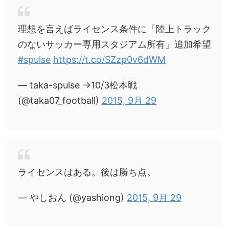
理想を言えばライセンス条件に「陸上トラック
のないサッカー専用スタジアム所有」追加希望
#spulse
https://t.co/SZzp0v6dWM
— taka-spulse →10/3松本戦
(@taka07_football)
2015, 9月 29
ライセンスはある。後は勝ち点。
— やしおん (@yashiong)
2015, 9月 29