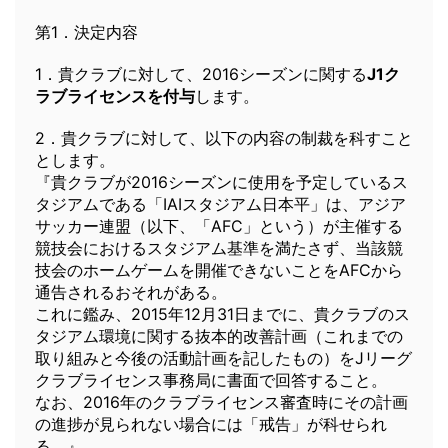
第1．決定内容
1．貴クラブに対して、2016シーズンに関する
J1ク
ラブライセンスを付与
します。
2．貴クラブに対して、以下の内容の制裁を科すこと
とします。
『貴クラブが2016シーズンに使用を予定しているス
タジアムである「IAIスタジアム日本平」は、アジア
サッカー連盟（以下、「AFC」という）が主催する
競技会におけるスタジアム基準を満たさず、当該競
技会のホームゲームを開催できないことをAFCから
通告されるおそれがある。
これに鑑み、2015年12月31日までに、貴クラブのス
タジアム環境に関する抜本的改善計画（これまでの
取り組みと今後の活動計画を記したもの）をJリーグ
クラブライセンス事務局に書面で回答すること。
なお、2016年のクラブライセンス審査時にその計画
の進捗が見られない場合には「戒告」が科せられ
る。』