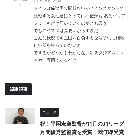
2015/9/30 21:49
ず
トイレは俺達男は問題ないがメインスタンドで
観戦する女性達にとっては不便かも あとバリア
フリーも行き届いているのかとも思う
でもアイスタは見易いからすきだ
こんな状況でも王国を自負するならそれに相応
しい器を持っていないと
できるかどうかもわからない新スタジアムもサ
ッカー専用であるべき
関連記事
ニュース
祝！平岡宏章監督が11月のJ1リーグ
月間優秀監督賞を受賞！就任即受賞