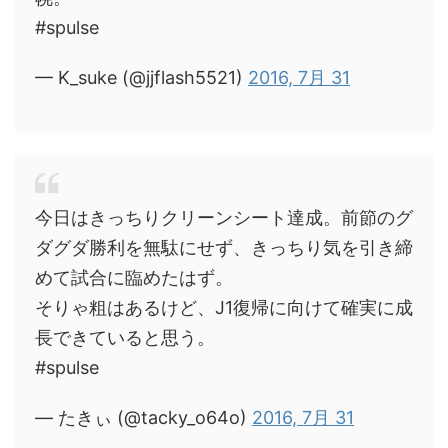
#spulse
— K_suke (@jjflash5521)
2016, 7月 31
今日はきっちりクリーンシート達成。前節のグ
ダグダ勝利を無駄にせず、きっちり気を引き締
めて試合に臨めたはず。
そりゃ粗はあるけど、J1復帰に向けて確実に成
長できていると思う。
#spulse
— たきぃ (@tacky_o64o)
2016, 7月 31