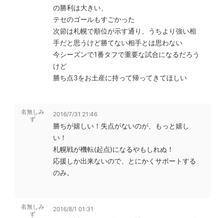
の勝利は大きい、
テセのゴールもすごかった
次節は札幌で順位が示す通り、うちより強い相
手だと思うけど勝てない相手とは思わない
今シーズンで1番タフで重要な試合になるだろう
けど
勝ち点3をお土産に持って帰ってきてほしい
名無しみ
2016/7/31 21:46
ず
勝ちが嬉しい！失点がないのが、もっと嬉し
い！
札幌戦が機転(起点)になるやもしれぬ！
応援しか出来ないので、とにかくサポートする
のみ。
名無しみ
2016/8/1 01:31
ず