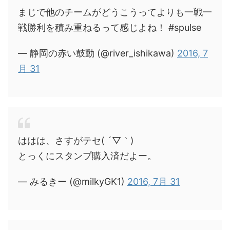
まじで他のチームがどうこうってよりも一戦一
戦勝利を積み重ねるって感じよね！ #spulse
— 静岡の赤い鼓動 (@river_ishikawa)
2016, 7
月 31
ははは、さすがテセ( ´▽｀)
とっくにスタンプ購入済だよー。
— みるきー (@milkyGK1)
2016, 7月 31