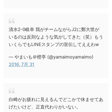
清水2-0岐阜 我がチームながらJ2に鄭大世が
いるのは反則なような気がしてきた（笑）もう
いくらでもLINEスタンプの宣伝してええわw
— やまいも＠橙亭 (@yamaimoyamaimo)
2016, 7月 31
白崎がお疲れに見えるんでどこかで休ませてあ
げたいけど、正直代わりがいない。