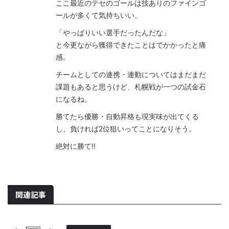
ここ最近のテセのゴールは技ありのファインゴ
ールが多くて気持ちいい。
「やっぱりいい選手だったんだな」
と今更ながら獲得できたことはでかかったと痛
感。
チームとしての連携・連動についてはまだまだ
課題もあると思うけど、札幌戦が一つの試金石
になるね。
勝てたら優勝・自動昇格も現実味が出てくる
し、負ければ2位狙いってことになりそう。
絶対に勝て!!
関連記事