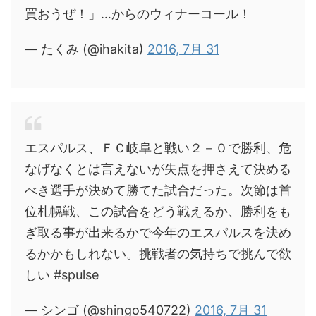
買おうぜ！」…からのウィナーコール！
— たくみ (@ihakita)
2016, 7月 31
エスパルス、ＦＣ岐阜と戦い２－０で勝利、危
なげなくとは言えないが失点を押さえて決める
べき選手が決めて勝てた試合だった。次節は首
位札幌戦、この試合をどう戦えるか、勝利をも
ぎ取る事が出来るかで今年のエスパルスを決め
るかかもしれない。挑戦者の気持ちで挑んで欲
しい #spulse
— シンゴ (@shingo540722)
2016, 7月 31