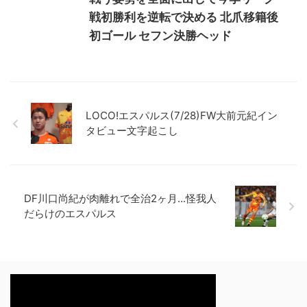
戦初勝利を逆転で決める 北爪移籍後
初ゴール セフン決勝ヘッド
LOCO!エスパルス(7/28)FW大前元紀イン
タビュー文字起こし
DF川口尚紀が肉離れで全治2ヶ月...怪我人
だらけのエスパルス