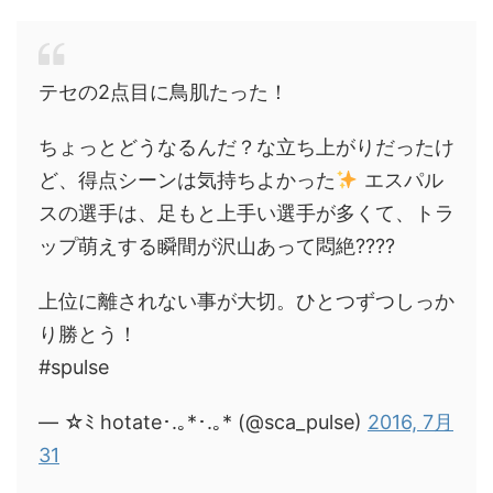
テセの2点目に鳥肌たった！
ちょっとどうなるんだ？な立ち上がりだったけ
ど、得点シーンは気持ちよかった
エスパル
スの選手は、足もと上手い選手が多くて、トラ
ップ萌えする瞬間が沢山あって悶絶????
上位に離されない事が大切。ひとつずつしっか
り勝とう！
#spulse
— ☆ﾐ hotate･.｡*･.｡* (@sca_pulse)
2016, 7月
31