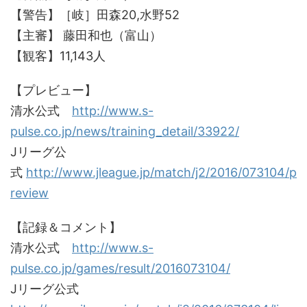
【警告】［岐］田森20,水野52
【主審】 藤田和也（富山）
【観客】11,143人
【プレビュー】
清水公式
http://www.s-
pulse.co.jp/news/training_detail/33922/
Jリーグ公
式
http://www.jleague.jp/match/j2/2016/073104/p
review
【記録＆コメント】
清水公式
http://www.s-
pulse.co.jp/games/result/2016073104/
Jリーグ公式