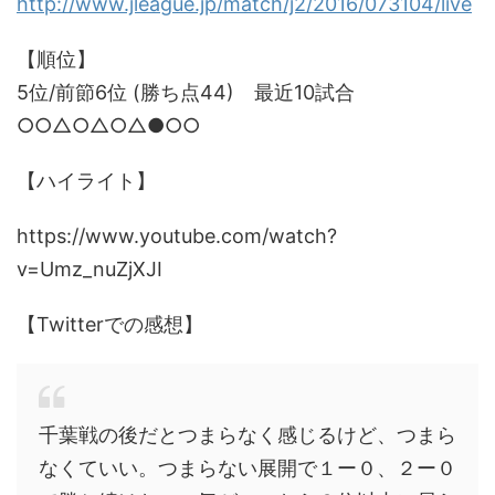
http://www.jleague.jp/match/j2/2016/073104/live
【順位】
5位/前節6位 (勝ち点44) 最近10試合
○○△○△○△●○○
【ハイライト】
https://www.youtube.com/watch?
v=Umz_nuZjXJI
【Twitterでの感想】
千葉戦の後だとつまらなく感じるけど、つまら
なくていい。つまらない展開で１ー０、２ー０