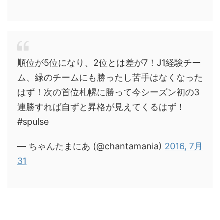
順位が5位になり、2位とは差が7！J1経験チー
ム、緑のチームにも勝ったし苦手はなくなった
はず！次の首位札幌に勝って今シーズン初の3
連勝すれば自ずと昇格が見えてくるはず！
#spulse
— ちゃんたまにあ (@chantamania)
2016, 7月
31