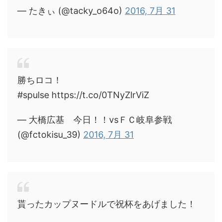
— たきぃ (@tacky_o64o)
2016, 7月 31
勝ちロコ！
#spulse https://t.co/0TNyZlrViZ
— 大橋広基 今日！！vsＦＣ岐阜参戦
(@fctokisu_39)
2016, 7月 31
貰ったカップヌードルで祝杯をあげました！