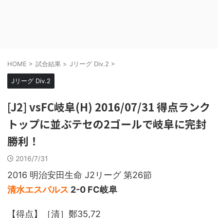
HOME
>
試合結果
>
Jリーグ Div.2
>
Jリーグ Div.2
[J2] vsFC岐阜(H) 2016/07/31 得点ランク
トップに並ぶテセの2ゴールで岐阜に完封
勝利！
2016/7/31
2016 明治安田生命 J2リーグ 第26節
清水エスパルス
2-0 FC岐阜
【得点】［清］鄭35,72