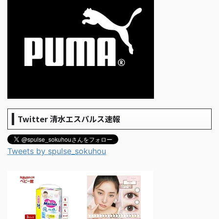
Twitter 清水エスパルス速報
Tweets by spulse_sokuhou