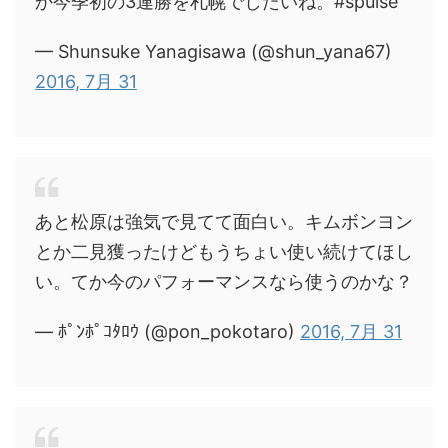
か今季初の3連勝を札幌でしたいね。#spulse
— Shunsuke Yanagisawa (@shun_yana67)
2016, 7月 31
あと松原は強気で見てて面白い。キムボンヨン
とか二見獲ったけどもうちょい使い続けてほし
い。てか今のパフォーマンスなら使うのかな？
— ﾎﾟﾝﾎﾟｺﾀﾛｳ (@pon_pokotaro)
2016, 7月 31