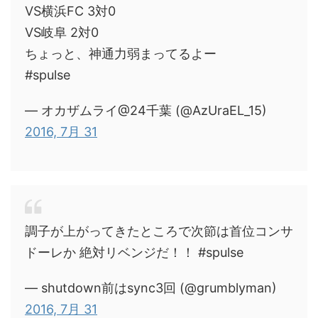
VS横浜FC 3対0
VS岐阜 2対0
ちょっと、神通力弱まってるよー
#spulse
— オカザムライ@24千葉 (@AzUraEL_15)
2016, 7月 31
調子が上がってきたところで次節は首位コンサ
ドーレか 絶対リベンジだ！！ #spulse
— shutdown前はsync3回 (@grumblyman)
2016, 7月 31