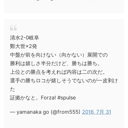
清水2-0岐阜
鄭大世×2発
中盤が前を向けない（向かない）展開での
勝利は嬉しさ半分だけど、勝ちは勝ち。
上位との勝点を考えれば内容は二の次だ。
選手の勝ちロコが嬉しそうでないのが一皮剥け
た
証拠かなと。Forza! #spulse
— yamanaka go (@from555)
2016, 7月 31