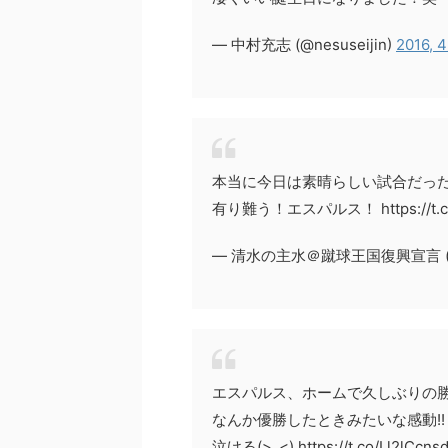
— 中村充志 (@nesuseijin)
2016, 
本当に今日は素晴らしい試合だっ
有り難う！エスパルス！ https://t.co
— 清水の主水＠蹴球王国復興宣言 (@Wa
エスパルス、ホームで久しぶりの勝
なんか優勝したときみたいな感動!!
泣ける(>_<) https://t.co/Ll2lCcns