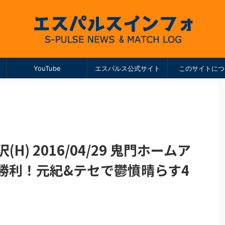
YouTube
エスパルス公式サイト
このサイトにつ
(H) 2016/04/29 鬼門ホームア
勝利！元紀&テセで鬱憤晴らす4