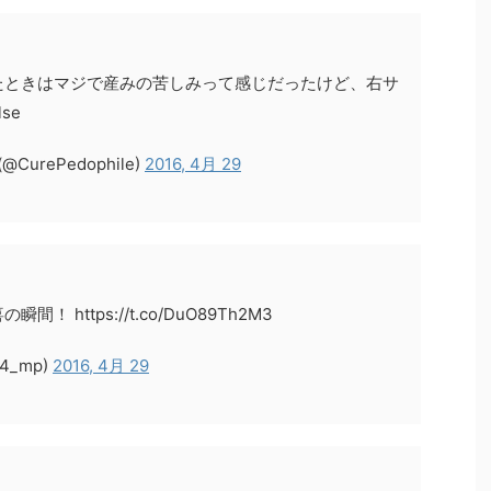
たときはマジで産みの苦しみって感じだったけど、右サ
se
rePedophile)
2016, 4月 29
https://t.co/DuO89Th2M3
4_mp)
2016, 4月 29