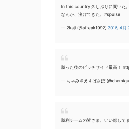
In this country 久しぶりに聞いた
なんか、泣けてきた。#spulse
— 2kaji (@sfreak1992)
2016, 4月 
勝った後のピッチサイド最高！ https://
— ちゃみ＠えすぱさぽ (@chamiguri
勝利チームの皆さま。いい顔してます。 htt