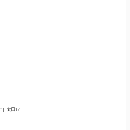
［金］太田17