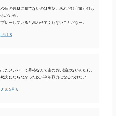
も今日の岐阜に勝てないのは失態。あれだけ守備が何も
たんだから。
てプレーしていると思わせてくれないことだなー。
, 5月 8
格したメンバーで昇格なんて虫の良い話はないんだわ。
年戦力にならなかった奴が今年戦力になるわけない
2016, 5月 8