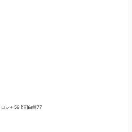
ロシャ59 [清]白崎77