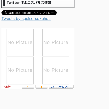
Twitter 清水エスパルス速報
Tweets by spulse_sokuhou