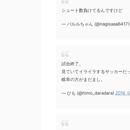
シュート数負けてるんですけど
— パルルちゃん (@nagisaaa6417
試合終了。
見ていてイライラするサッカーだ
岐阜の方がまだまし。
— ひも (@himo_daradara)
2016, 