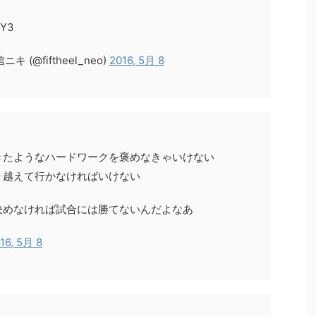
HY3
@fiftheel_neo)
2016, 5月 8
きたようなハードワークを褒めなきゃいけない
り越えて行かなければいけない
決めなければ試合には勝てないんだよなあ
16, 5月 8