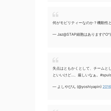
何がモビリティーなのか？機動性
— Jaz@STAP細胞はあります(^O^) (
失点はともかくとして、チームと
といいけど…、厳しいなぁ。#spuls
— よしやぴん (@yoshiyapin)
2016