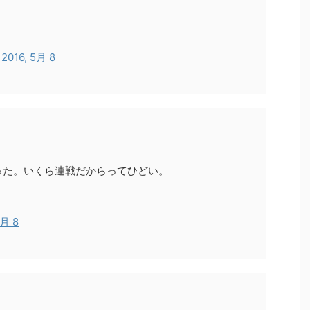
)
2016, 5月 8
った。いくら連戦だからってひどい。
5月 8