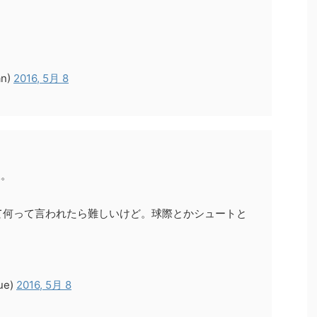
n)
2016, 5月 8
様。
て何って言われたら難しいけど。球際とかシュートと
ue)
2016, 5月 8