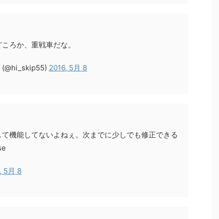
どころか、重戦車だな。
@hi_skip55)
2016, 5月 8
して機能してないよねぇ。次までに少しでも修正できる
e
, 5月 8