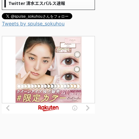
Twitter 清水エスパルス速報
Tweets by spulse_sokuhou