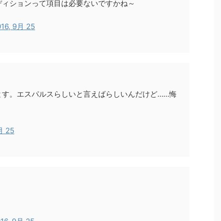
ディションって項目は必要ないですかね～
16, 9月 25
とす。エスパルスらしいと言えばらしいんだけど……悔
月 25