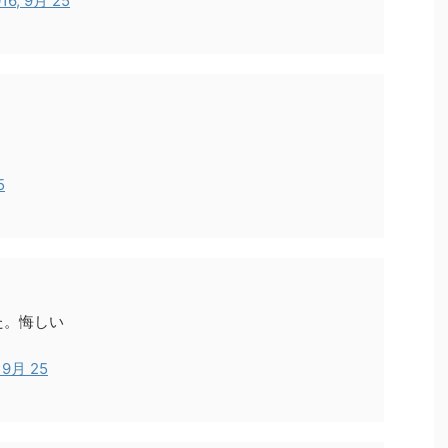
16, 9月 25
5
た。悔しい
, 9月 25