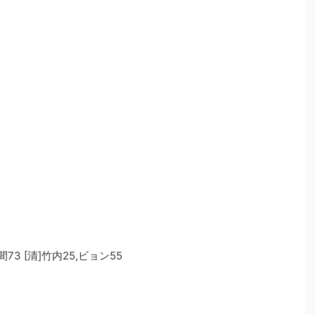
73 [清]竹内25,ビョン55