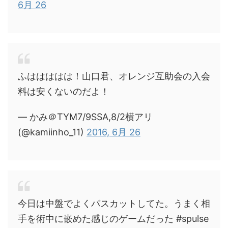
6月 26
ふははははは！山口君、オレンジ互助会の入会
料は安くないのだよ！
— かみ＠TYM7/9SSA,8/2横アリ
(@kamiinho_11)
2016, 6月 26
今日は中盤でよくパスカットしてた。うまく相
手を術中に嵌めた感じのゲームだった #spulse