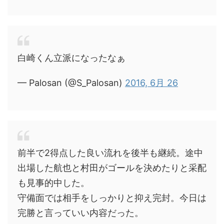
白崎くん立派になったなぁ
— Palosan (@S_Palosan)
2016, 6月 26
前半で2得点した良い流れを後半も継続。途中
出場した航也と村田がゴールを決めたりと采配
も見事的中した。
守備面では相手をしっかりと抑え完封。今日は
完勝と言っていい内容だった。