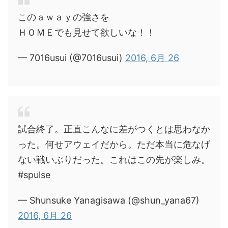
このａｗａｙの強さを
ＨＯＭＥでも見せて欲しいな！！
— 7016usui (@7016usui)
2016, 6月 26
試合終了。正直こんなに差がつくとは思わなか
った。何せアウェイだから。ただ本当に危なげ
ない戦いぶりだった。これはこの先が楽しみ。
#spulse
— Shunsuke Yanagisawa (@shun_yana67)
2016, 6月 26