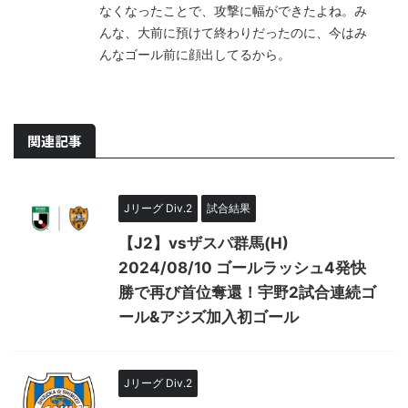
なくなったことで、攻撃に幅ができたよね。み
んな、大前に預けて終わりだったのに、今はみ
んなゴール前に顔出してるから。
関連記事
Jリーグ Div.2
試合結果
【J2】vsザスパ群馬(H)
2024/08/10 ゴールラッシュ4発快
勝で再び首位奪還！宇野2試合連続ゴ
ール&アジズ加入初ゴール
Jリーグ Div.2