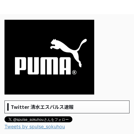
Twitter 清水エスパルス速報
Tweets by spulse_sokuhou