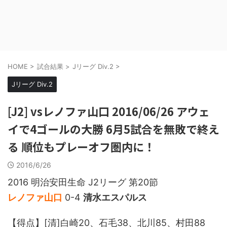
HOME
>
試合結果
>
Jリーグ Div.2
>
Jリーグ Div.2
[J2] vsレノファ山口 2016/06/26 アウェ
イで4ゴールの大勝 6月5試合を無敗で終え
る 順位もプレーオフ圏内に！
2016/6/26
2016 明治安田生命 J2リーグ 第20節
レノファ山口
0-4
清水エスパルス
【得点】[清]白崎20、石毛38、北川85、村田88