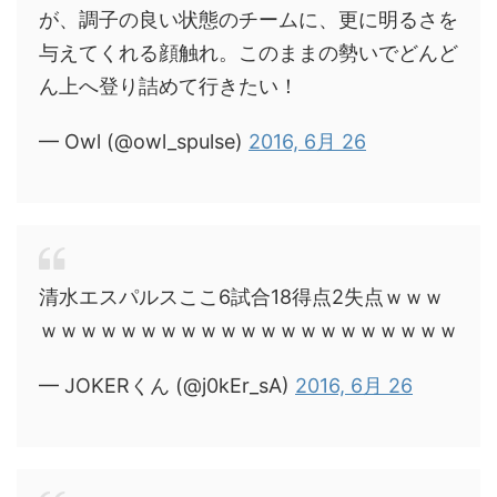
が、調子の良い状態のチームに、更に明るさを
与えてくれる顔触れ。このままの勢いでどんど
ん上へ登り詰めて行きたい！
— Owl (@owl_spulse)
2016, 6月 26
清水エスパルスここ6試合18得点2失点ｗｗｗ
ｗｗｗｗｗｗｗｗｗｗｗｗｗｗｗｗｗｗｗｗｗ
— JOKERくん (@j0kEr_sA)
2016, 6月 26