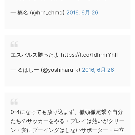
— 榛名 (@hrn_ehmd)
2016, 6月 26
エスパルス勝ったよ https://t.co/1dhrnrYhII
— るはしー (@yoshiharu_k)
2016, 6月 26
0-4になっても放り込まず、徹頭徹尾繋ぐ自分
たちのサッカーをやる・プレイは熱いがクリー
ン・変にブーイングはしないサポーター・中立