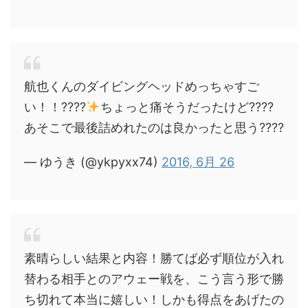
航也くんのダイビングヘッドめっちゃすご
い！！????
ちょっと痛そうだったけど????
あそこで最後詰めれたのは良かったと思う????
— ゆうき (@ykpyxx74)
2016, 6月 26
素晴らしい結果と内容！勝てば必ず順位が入れ
替わる相手とのアウェー戦を、こう言う形で勝
ち切れて本当に嬉しい！しかも得点をあげたの