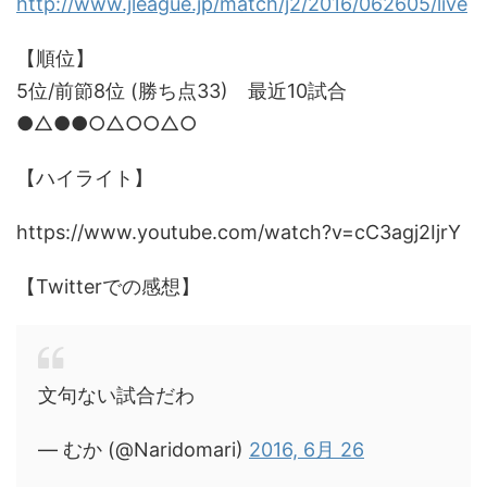
http://www.jleague.jp/match/j2/2016/062605/live
【順位】
5位/前節8位 (勝ち点33) 最近10試合
●△●●○△○○△○
【ハイライト】
https://www.youtube.com/watch?v=cC3agj2IjrY
【Twitterでの感想】
文句ない試合だわ
— むか (@Naridomari)
2016, 6月 26