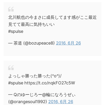
北川航也の今まさに成長してます感がここ最近
見てて最高に気持ちいい
#spulse
— 茶道 (@bozupeace8)
2016, 6月 26
よっしゃ勝った勝った(^o^)/
#spulse https://t.co/nqkFO27c5W
— Qのゆーじろー@輪になろうぜぃ
(@orangesoul1992)
2016, 6月 26