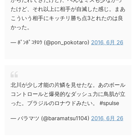
たけど、それ以上に相手が自滅した感じ。まあ
こういう相手にキッチリ勝ち点3とれたのは良
かった。
— ﾎﾟﾝﾎﾟｺﾀﾛｳ (@pon_pokotaro)
2016, 6月 26
北川が少し才能の片鱗を見せたな。あのボール
コントロールと爆発的なダッシュ力に鳥肌が立
った。ブラジルのロナウドみたい。 #spulse
— バラマツ (@baramatsu1104)
2016, 6月 26