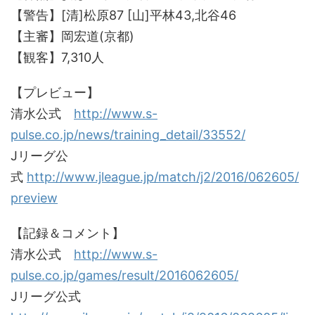
【警告】[清]松原87 [山]平林43,北谷46
【主審】岡宏道(京都)
【観客】7,310人
【プレビュー】
清水公式
http://www.s-
pulse.co.jp/news/training_detail/33552/
Jリーグ公
式
http://www.jleague.jp/match/j2/2016/062605/
preview
【記録＆コメント】
清水公式
http://www.s-
pulse.co.jp/games/result/2016062605/
Jリーグ公式