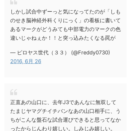
しかし試合中ずーっと気になってたのが「しも
のせき脳神経外科くりにっく」の看板に書いて
あるマークがどうみても中部電力のマークの色
違いじゃねぇか！！と突っ込みたくなる罠が
— ピロヤス世代（３３） (@Freddy0730)
2016, 6月 26
正直あの山口に、去年J3であんなに無双して
たまじヤマグチイチバンなあの山口相手に、う
ちがこんな盤石な試合運びできると思ってなか
ったからじんわり嬉しい。しみじみ嬉しい。