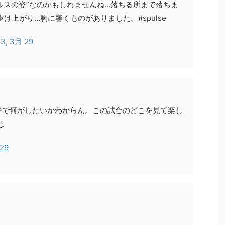
ルスの姿”なのかもしれませんね…落ちる所まで落ちま
け上がり…胸に響くものがありました。#spulse
3, 3月 29
ジで何がしたいかわからん。この試合のどこを見て楽し
よ
 29