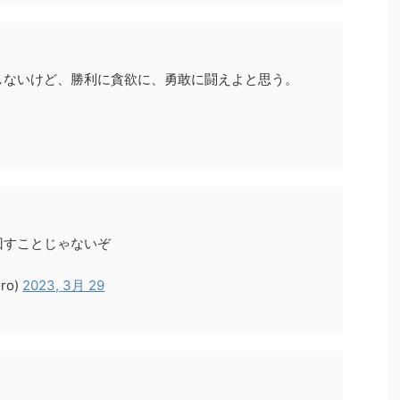
しないけど、勝利に貪欲に、勇敢に闘えよと思う。
回すことじゃないぞ
ro)
2023, 3月 29