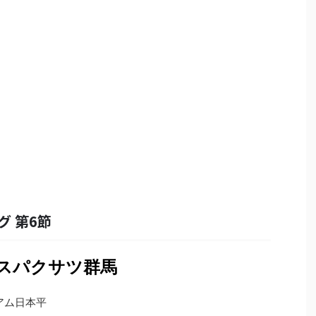
グ 第6節
ザスパクサツ群馬
タジアム日本平