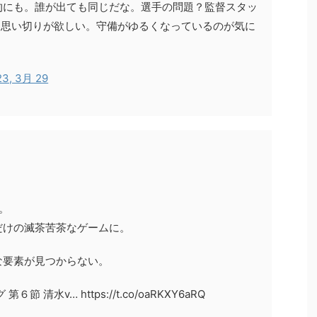
的にも。誰が出ても同じだな。選手の問題？監督スタッ
っと思い切りが欲しい。守備がゆるくなっているのが気に
23, 3月 29
。
だけの滅茶苦茶なゲームに。
な要素が見つからない。
清水v… https://t.co/oaRKXY6aRQ