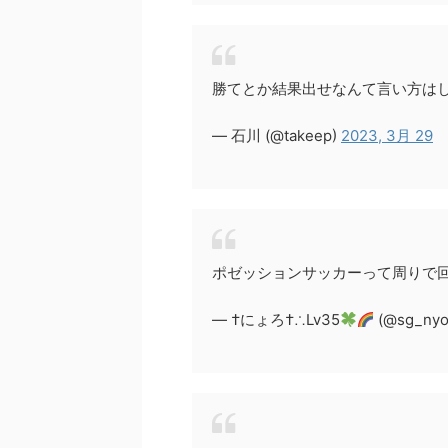
勝てとか結果出せなんて言い方は
— 石川 (@takeep)
2023, 3月 29
ポゼッションサッカーって周りで
— †にょろ†∴Lv35
(@sg_nyo