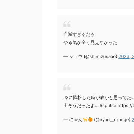
自滅すぎるだろ
やる気が全く見えなかった
— ショウ (@shimizusaao)
2023, 
J2に降格した時が底かと思ってた
出そうだったよ… #spulse https://t.
— にゃん
(@nyan__orange)