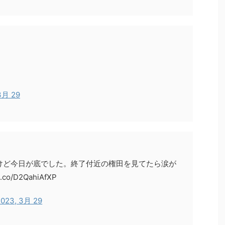
3月 29
けど今日が底でした。終了付近の権田を見てたら涙が
co/D2QahiAfXP
2023, 3月 29