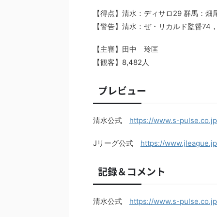
【得点】清水：ディサロ29 群馬：畑尾2
【警告】清水：ぜ・リカルド監督74，
【主審】田中 玲匡
【観客】8,482人
プレビュー
清水公式
https://www.s-pulse.co.j
Jリーグ公式
https://www.jleague.j
記録＆コメント
清水公式
https://www.s-pulse.co.