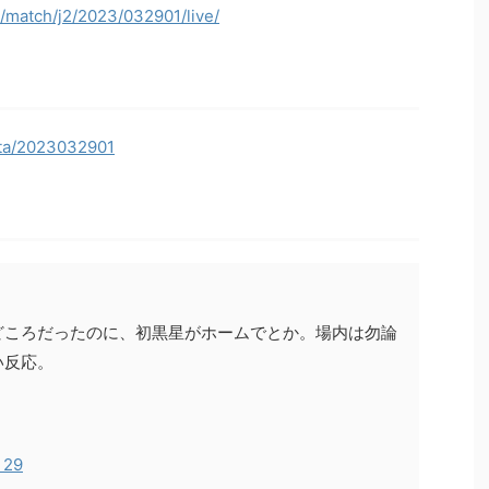
p/match/j2/2023/032901/live/
data/2023032901
どころだったのに、初黒星がホームでとか。場内は勿論
い反応。
 29