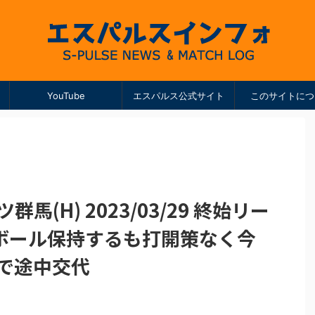
YouTube
エスパルス公式サイト
このサイトにつ
馬(H) 2023/03/29 終始リー
ボール保持するも打開策なく今
で途中交代