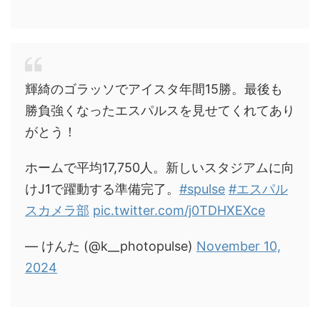
輝綺のゴラッソでアイスタ年間15勝。最後も
勝負強くなったエスパルスを見せてくれてあり
がとう！
ホームで平均17,750人。新しいスタジアムに向
けJ1で躍動する準備完了。
#spulse
#エスパル
スカメラ部
pic.twitter.com/j0TDHXEXce
— けんた (@k__photopulse)
November 10,
2024