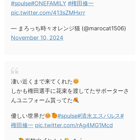
#spulse
#ONEFAMILY
#権田修一
pic.twitter.com/413sZMHxrr
— まろっち時々オレンジ猫 (@marocat1506)
November 10, 2024
凄い近くまで来てくれた
しかも権田選手に花束を渡してたサポーターさ
んユニフォーム貰ってた
優しい世界だ
#spulse
#清水エスパルス
#
権田修一
pic.twitter.com/rAg4MG1Mcd