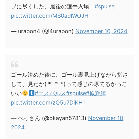
ブに尽くした、最後の選手入場
#spulse
pic.twitter.com/MS0a9lWOJH
— urapon4 (@4urapon)
November 10, 2024
ゴール決めた後に、ゴール裏見上げながら指さ
して、見たか( *¯ ꒳¯*)って感じの原てるかっこ
いい
#エスパルス
#spulse
#原輝綺
pic.twitter.com/zQ5u7DiKH1
— べっさん (@okayan57813)
November 10,
2024