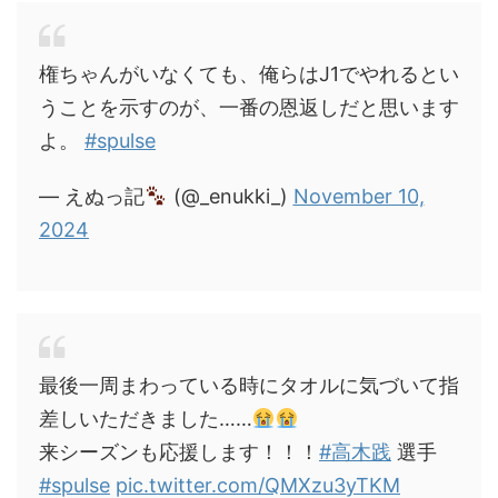
権ちゃんがいなくても、俺らはJ1でやれるとい
うことを示すのが、一番の恩返しだと思います
よ。
#spulse
— えぬっ記
(@_enukki_)
November 10,
2024
最後一周まわっている時にタオルに気づいて指
差しいただきました……
来シーズンも応援します！！！
#高木践
選手
#spulse
pic.twitter.com/QMXzu3yTKM