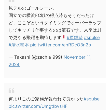
原テルのゴールシーン。
国立での横浜FC戦の得点時もそうだったけ
ど、ここぞというタイミングでオーバーラップ
してキッチリ仕事するのは流石です。来季はJ1
で更なる飛躍を期待します
#原輝綺
#spulse
#清水熊本
pic.twitter.com/ahRDcO3n2o
— Takashi (@zachia_999)
November 11,
2024
何よりこのご家族が報われて良かった
#spulse
pic.twitter.com/UmgtIbvsHF