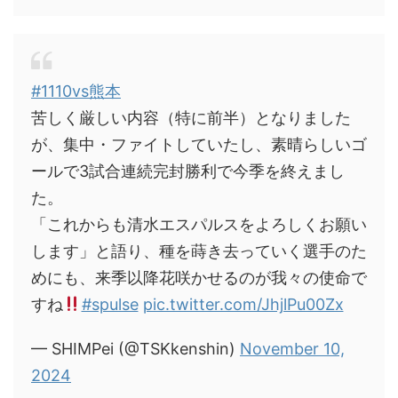
#1110vs熊本
苦しく厳しい内容（特に前半）となりました
が、集中・ファイトしていたし、素晴らしいゴ
ールで3試合連続完封勝利で今季を終えまし
た。
「これからも清水エスパルスをよろしくお願い
します」と語り、種を蒔き去っていく選手のた
めにも、来季以降花咲かせるのが我々の使命で
すね
#spulse
pic.twitter.com/JhjlPu00Zx
— SHIMPei (@TSKkenshin)
November 10,
2024