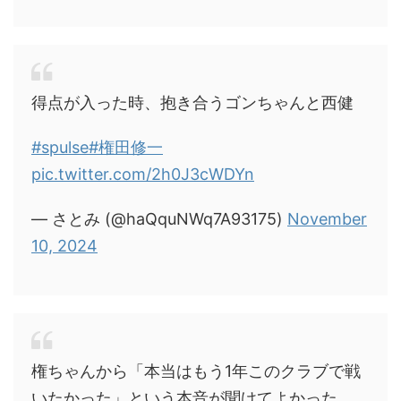
得点が入った時、抱き合うゴンちゃんと西健
#spulse
#権田修一
pic.twitter.com/2h0J3cWDYn
— さとみ (@haQquNWq7A93175)
November
10, 2024
権ちゃんから「本当はもう1年このクラブで戦
いたかった」という本音が聞けてよかった