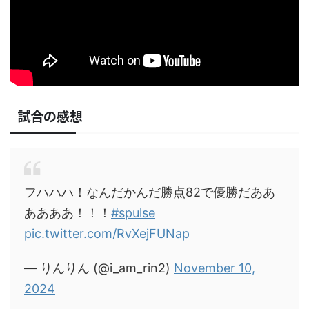
試合の感想
フハハハ！なんだかんだ勝点82で優勝だああ
ああああ！！！
#spulse
pic.twitter.com/RvXejFUNap
— りんりん (@i_am_rin2)
November 10,
2024