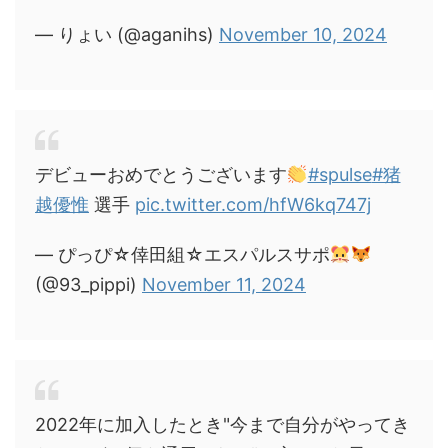
— りょい (@aganihs)
November 10, 2024
デビューおめでとうございます
#spulse
#猪
越優惟
選手
pic.twitter.com/hfW6kq747j
— ぴっぴ☆倖田組☆エスパルスサポ
(@93_pippi)
November 11, 2024
2022年に加入したとき"今まで自分がやってき