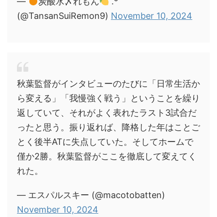
—
炭酸水〆れもん
.*゜
(@TansanSuiRemon9)
November 10, 2024
秋葉監督がインタビューのたびに「日常生活か
ら変える」「我慢強く戦う」ということを繰り
返していて、それがよく表れたラスト3試合だ
ったと思う。振り返れば、降格した年はことご
とく後半ATに失点していた。そしてホームで
僅か2勝。秋葉監督がここを徹底して変えてく
れた。
— エスパルスキー (@macotobatten)
November 10, 2024