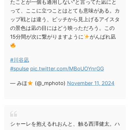
たことが一個も通用しない"と言ってた凪にと
って、ここに立つことはとても意味がある。カ
ップ戦とは違う、ピッチから見上げるアイスタ
の景色は凪の目にはどう映っただろう。この
15分間が次に繋がりますように
がんばれ凪
#川谷凪
#spulse
pic.twitter.com/MBoUOYnrGG
— みほ
(@_mphoto)
November 11, 2024
シャーレを抱えるれおんと、触る西澤健太。ハ