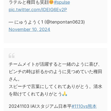
ラテルと権田も笑顔
#spulse
pic.twitter.com/IDEIG6Ev2P
— にゅうようく1 (@tenpontan0623)
November 10, 2024
チームメイトが活躍すると一緒のように喜び、
ピンチの時は祈るかのように見つめていた権田
さん。
スピーチで言葉にしてくれてありがとう。清水
を助けてくれてありがとう
20241103 IAIスタジアム日本平
#1110vs熊本