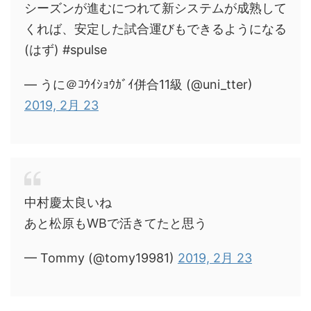
シーズンが進むにつれて新システムが成熟して
くれば、安定した試合運びもできるようになる
(はず) #spulse
— うに＠ｺｳｲｼｮｳｶﾞｲ併合11級 (@uni_tter)
2019, 2月 23
中村慶太良いね
あと松原もWBで活きてたと思う
— Tommy (@tomy19981)
2019, 2月 23