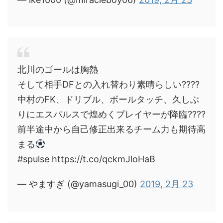
北川のゴールは胸熱
そして相手DFとの入れ替わり素晴らしい????
中村のFK、ドリブル、ボールタッチ、久しぶ
りにエスパルスで煌めくプレイヤーが降臨????
前半途中から自己修正出来るチーム力も期待高
まる
#spulse https://t.co/qckmJloHaB
— やますぎ (@yamasugi_00)
2019, 2月 23