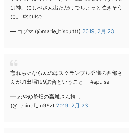
は神。にしべさん出ただけでちょっと泣きそう
に。 #spulse
— コヅマ (@marie_biscuittt)
2019, 2月 23
忘れちゃならんのはスクランブル発進の西部さ
んがJ1出場199試合ということ。 #spulse
— わや@茶畑の高城さん推し
(@reninof_m96z)
2019, 2月 23