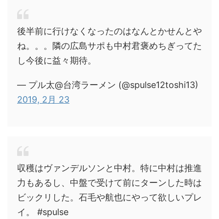
後半前に行けなくなったのはなんとかせんとや
ね。。。隣の広島サポも中村君褒めちぎってた
し今後に益々期待。
— プル太@台湾ラーメン (@spulse12toshi13)
2019, 2月 23
収穫はヴァンデルソンと中村。特に中村は推進
力もあるし、中盤で受けて前にターンした時は
ビックリした。石毛や航也にやって欲しいプレ
イ。 #spulse