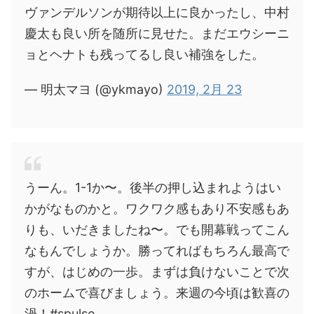
ヴァンデルソンが期待以上に良かったし、中村
慶太も良い所を随所に見せた。まだエウシーニ
ョとヘナトも残ってるし良い補強をした。
— 明太マヨ (@ykmayo)
2019, 2月 23
うーん。1-1か〜。後半の押し込まれようはい
かがなものかと。ワクワク感もあり不安感もあ
りも、いだきましたね〜。でも開幕戦ってこん
なもんでしょうか。勝ってればもちろん最高で
すが、はじめの一歩。まずは負けないことで次
のホームで喜びましょう。来週の今頃は歓喜の
渦！#spulse