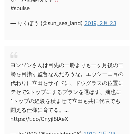
#spulse
— りくぼう (@sun_sea_land)
2019, 2月 23
ヨンソンさんは目先の一勝よりも一ヶ月後の三
勝を目指す監督なんだろうな。エウシーニョの
代わりに立田をサイドに、ドウグラスの位置に
テセで2トップにするプランを選ばず、航也に
1トップの経験を積ませて立田も共に代表でも
闘える仕様に育てる。…
https://t.co/CnyjI8lAeX
— ike1000 (@miracleboy06)
2019, 2月 23