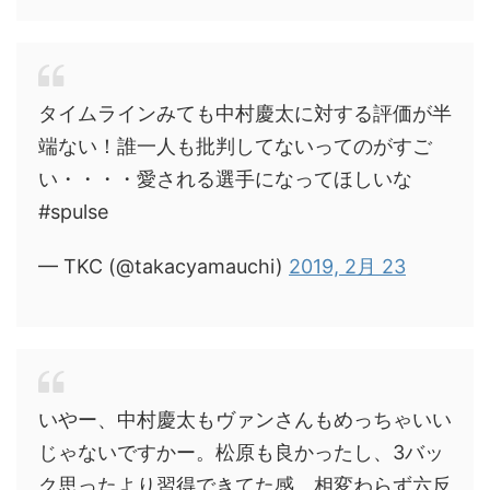
タイムラインみても中村慶太に対する評価が半
端ない！誰一人も批判してないってのがすご
い・・・・愛される選手になってほしいな
#spulse
— TKC (@takacyamauchi)
2019, 2月 23
いやー、中村慶太もヴァンさんもめっちゃいい
じゃないですかー。松原も良かったし、3バッ
ク思ったより習得できてた感。相変わらず六反