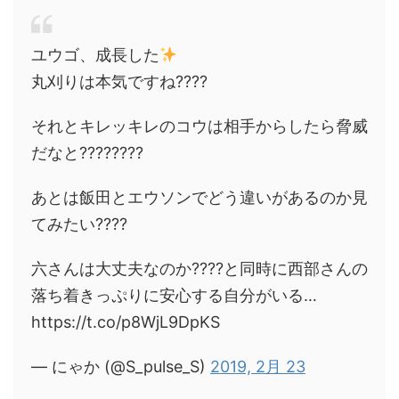
ユウゴ、成長した
丸刈りは本気ですね????
それとキレッキレのコウは相手からしたら脅威
だなと????????
あとは飯田とエウソンでどう違いがあるのか見
てみたい????
六さんは大丈夫なのか????と同時に西部さんの
落ち着きっぷりに安心する自分がいる…
https://t.co/p8WjL9DpKS
— にゃか (@S_pulse_S)
2019, 2月 23