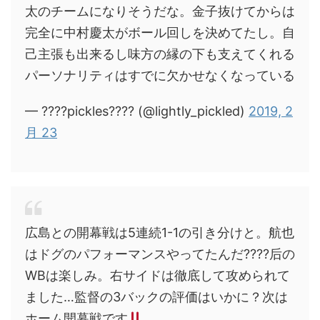
太のチームになりそうだな。金子抜けてからは
完全に中村慶太がボール回しを決めてたし。自
己主張も出来るし味方の縁の下も支えてくれる
パーソナリティはすでに欠かせなくなっている
— ????pickles???? (@lightly_pickled)
2019, 2
月 23
広島との開幕戦は5連続1-1の引き分けと。航也
はドグのパフォーマンスやってたんだ????后の
WBは楽しみ。右サイドは徹底して攻められて
ました…監督の3バックの評価はいかに？次は
ホーム開幕戦です