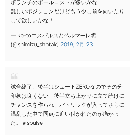
ボランチのボールロストが多いかな。
難しいポジションだけどもう少し前を向いたり
して欲しいかな！
— ke-toエスパルスとベルマーレ垢
(@shimizu_shotak)
2019, 2月 23
試合終了。後半はシュートZEROなのでその分
印象は良くない。後半立ち上がりに立て続けに
チャンスを作られ、パトリックが入ってさらに
混乱した中で同点に追い付かれたのが痛かっ
た。＃spulse