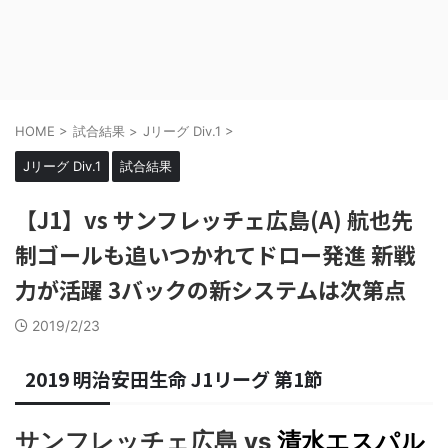
HOME
>
試合結果
>
Jリーグ Div.1
>
Jリーグ Div.1
試合結果
【J1】vs サンフレッチェ広島(A) 航也先
制ゴールも追いつかれてドロー発進 新戦
力が活躍 3バックの新システムは次第点
2019/2/23
2019 明治安田生命 J1リーグ 第1節
サンフレッチェ広島 vs
清水エスパル