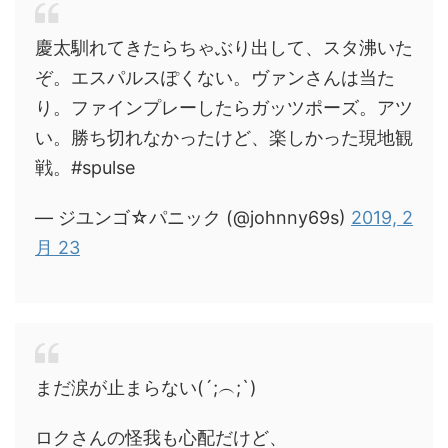
慶太馴れてきたらちゃぶり出して、スタ沸いた
ぞ。エスパルスぽくない。ヴァンさんは当た
り。ファインプレーしたらガッツポーズ。アツ
い。勝ち切れなかったけど、楽しかった現地観
戦。#spulse
— ジユンゴ☆パニック (@johnny69s)
2019, 2
月 23
まだ涙が止まらない(´;︵;`)
ロクさんの怪我も心配だけど、