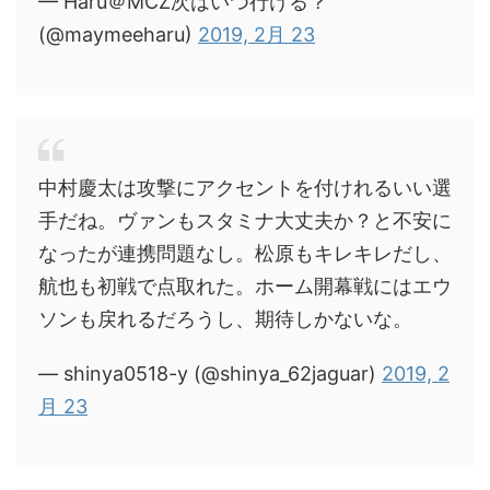
— Haru＠MCZ次はいつ行ける？
(@maymeeharu)
2019, 2月 23
中村慶太は攻撃にアクセントを付けれるいい選
手だね。ヴァンもスタミナ大丈夫か？と不安に
なったが連携問題なし。松原もキレキレだし、
航也も初戦で点取れた。ホーム開幕戦にはエウ
ソンも戻れるだろうし、期待しかないな。
— shinya0518-y (@shinya_62jaguar)
2019, 2
月 23