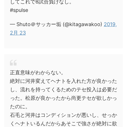
してこれで8試合負けなし。
#spulse
— Shuto＠サッカー垢 (@kitagawakoo)
2019,
2月 23
正直意味がわからない。
絶対に河井変えてヘナトを入れた方が良かった
し、流れを持ってくるためのテセ投入は必要だ
った。松原が良かったから尚更テセが欲しかっ
たのに。
石毛と河井はコンディションが悪いし、せっか
くヘナトいるんだからあそこで強さが絶対に欲