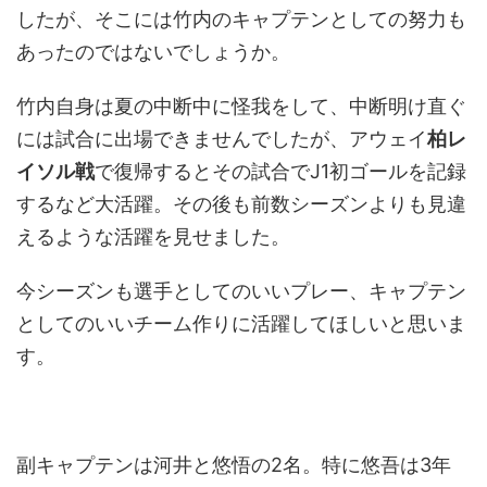
したが、そこには竹内のキャプテンとしての努力も
あったのではないでしょうか。
竹内自身は夏の中断中に怪我をして、中断明け直ぐ
には試合に出場できませんでしたが、アウェイ
柏レ
イソル戦
で復帰するとその試合でJ1初ゴールを記録
するなど大活躍。その後も前数シーズンよりも見違
えるような活躍を見せました。
今シーズンも選手としてのいいプレー、キャプテン
としてのいいチーム作りに活躍してほしいと思いま
す。
副キャプテンは河井と悠悟の2名。特に悠吾は3年