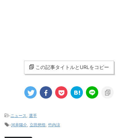
この記事タイトルとURLをコピー
-
ニュース
,
選手
-
河井陽介
,
立田悠悟
,
竹内涼