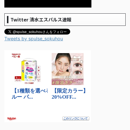
Twitter 清水エスパルス速報
Tweets by spulse_sokuhou