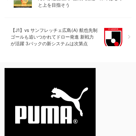
と上を目指そう
【J1】vs サンフレッチェ広島(A) 航也先制
ゴールも追いつかれてドロー発進 新戦力
が活躍 3バックの新システムは次第点