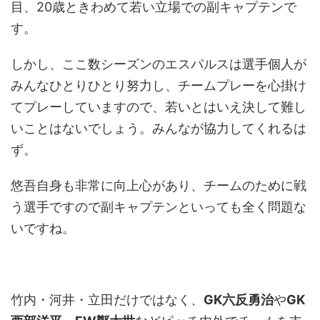
目、20歳ときわめて若い立場での副キャプテンで
す。
しかし、ここ数シーズンのエスパルスは選手個人が
みんなひとりひとり努力し、チームプレーを心掛け
てプレーしていますので、若いとはいえ決して難し
いことはないでしょう。みんなが協力してくれるは
ず。
悠吾自身も非常に向上心があり、チームのために戦
う選手ですので副キャプテンといっても全く問題な
いですね。
竹内・河井・立田だけではなく、
GK六反勇治
や
GK