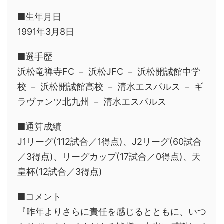
■生年月日
1991年3月8日
■選手歴
浜松竜禅寺FC － 浜松JFC － 浜松開誠館中学
校 － 浜松開誠館高校 － 清水エスパルス － ギ
ラヴァンツ北九州 － 清水エスパルス
■通算成績
J1リーグ(112試合／1得点)、J2リーグ(60試合
／3得点)、リーグカップ(17試合／0得点)、天
皇杯(12試合／3得点)
■コメント
『昨年よりさらに責任を感じるとともに、いつ