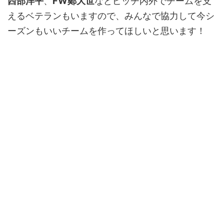
西部洋平
、
FW鄭大世
などピッチ内外でチームを支
えるベテランもいますので、みんなで協力して今シ
ーズンもいいチームを作ってほしいと思います！