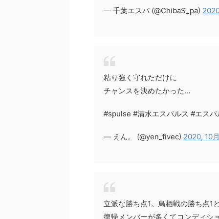
— 千葉エスパ (@ChibaS_pa)
2020
粘り強く守れただけに
チャンスを決めたかった…
#spulse #清水エスパルス #エス
— えん。 (@yen_fivec)
2020, 10月
立派な勝ち点1。鳥栖戦の勝ち点1
復帰メンバーが多くてコンディシ