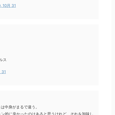
, 10月 31
パルス
 31
とは中身がまるで違う。
ョン的に辛かったのはあると思うけれど、それを加味し