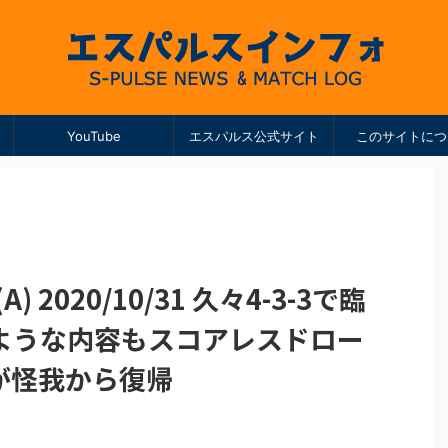
YouTube
エスパルス公式サイト
このサイトにつ
 2020/10/31 久々4-3-3で臨
ような内容もスコアレスドロー
が怪我から復帰