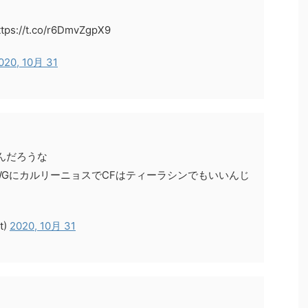
://t.co/r6DmvZgpX9
020, 10月 31
んだろうな
GにカルリーニョスでCFはティーラシンでもいいんじ
t)
2020, 10月 31