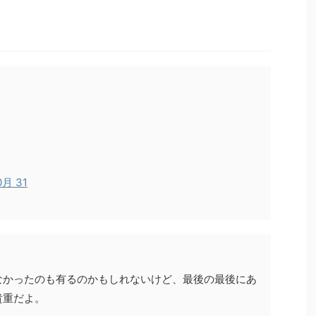
0月 31
なかったのも有るのかもしれないけど、最後の最後にあ
貴重だよ。