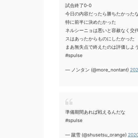
試合終了0-0
今日の内容だったら勝ちたかった
特に前半に決めたかった
ネルシーニョは悪いと容赦なく交
スはあったからものにしたかった
まあ無失点で終えたのは評価しよ
#spulse
— ノンタン (@more_nontant)
202
準備期間あれば戦えるんだな
#spulse
— 蹴雪 (@shusetsu_orange)
2020