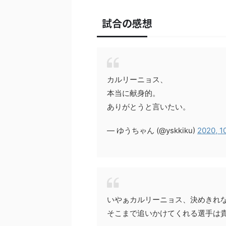
試合の感想
カルリーニョス、
本当に献身的。
ありがとうと言いたい。
— ゆうちゃん (@yskkiku)
2020, 1
いやぁカルリーニョス、決めきれ
そこまで追いかけてくれる選手は