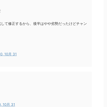
な
代して修正するから、後半はやや劣勢だったけどチャン
う
0, 10月 31
, 10月 31