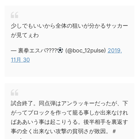
少しでもいいから全体の狙いが分かるサッカー
が見てぇわ
— 裏拳エスパ????
(@boc_12pulse)
2019,
11月 30
試合終了。同点弾はアンラッキーだったが、下
がってブロックを作って籠る事しか出来なけれ
ばああいう事は起こりうる。後半相手を裏返す
事の全く出来ない攻撃の貧弱さが敗因。＃