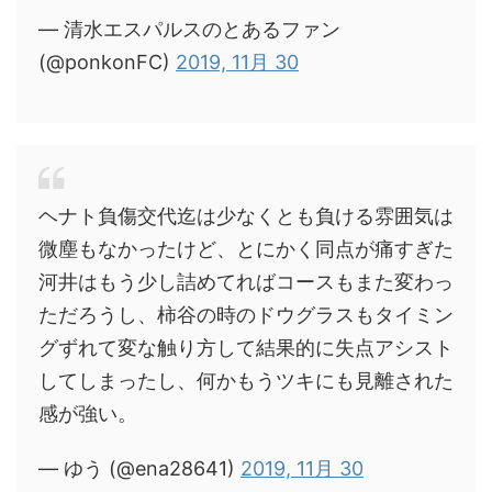
— 清水エスパルスのとあるファン
(@ponkonFC)
2019, 11月 30
ヘナト負傷交代迄は少なくとも負ける雰囲気は
微塵もなかったけど、とにかく同点が痛すぎた
河井はもう少し詰めてればコースもまた変わっ
ただろうし、柿谷の時のドウグラスもタイミン
グずれて変な触り方して結果的に失点アシスト
してしまったし、何かもうツキにも見離された
感が強い。
— ゆう (@ena28641)
2019, 11月 30