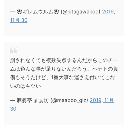
—
ギレムウルム
(@kitagawakoo)
2019,
11月 30
崩されなくても複数失点するんだからこのチー
ムは色んな事が足りないんだろう。ヘナトの負
傷もそうだけど、1番大事な運さえ付いてこな
いのはキツい
— 麻婆亭 まぁ坊 (@maaboo_glz)
2019, 11月
30