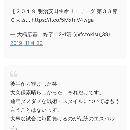
【２０１９ 明治安田生命Ｊ１リーグ 第３３節
Ｃ大阪… https://t.co/5MxtnV4wga
— 大橋広基 終了Ｃ2-1清 (@fctokisu_39)
2019, 11月 30
後半から観ました笑
大久保素晴らしかった。それだけです。
通年ダメダメな戦術・スタイルについてはもう
言うことはないっす。
大事な試合に毎回負けるのが伝統のエスパル
ス。