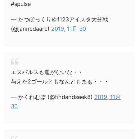
#spulse
— たつぼっくり＠1123アイスタ大分戦
(@janncdaarc)
2019, 11月 30
エスパルスも運がないな・・
与えた2ゴールともなんともまぁ・・・
— かくれむぼ (@findandseek8)
2019, 11月
30