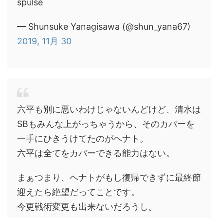
spulse
— Shunsuke Yanagisawa (@shun_yana67)
2019, 11月 30
六平も別に悪いわけじゃないんどけど、清水は
SBもみんな上がっちゃうから、そのカバーを
一手にひきうけてたのがヘナト。
六平は全てをカバーできる能力はない。
まぁつまり、ヘナトがもし復帰できずに最終節
迎えたら絶望だってことです。
今更戦術変更も出来ないだろうし。