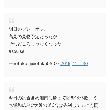
明日のプレーオフ、
高見の見物予定だったが
それどころじゃなくなった…
#spulse
— iotaku (@iotaku0507)
2019, 11月 30
今日の試合含め湘南に勝って以降1分5敗。う
ち浦和広島C大阪の3試合は先制してるにも関