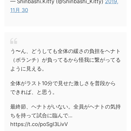
— Shinbashi.Kitty (@Shinbashi_Kitty)
2019,
11月 30
う〜ん、どうしても全体の緩さの負担をヘナト
（ボランチ）が負ってるから怪我に繋がってる
ように見える。
全体がラスト10分で見せた激しさを普段から
できれば、と思う。
最終節、ヘナトがいない。全員がヘナトの気持
ちを持って試合に臨んで…
https://t.co/poSgI3LivV