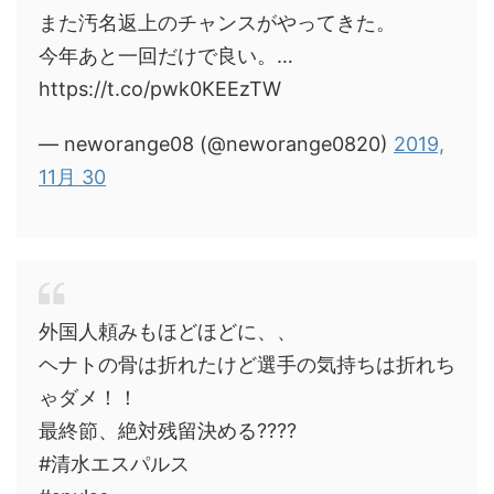
また汚名返上のチャンスがやってきた。
今年あと一回だけで良い。…
https://t.co/pwk0KEEzTW
— neworange08 (@neworange0820)
2019,
11月 30
外国人頼みもほどほどに、、
ヘナトの骨は折れたけど選手の気持ちは折れち
ゃダメ！！
最終節、絶対残留決める????
#清水エスパルス