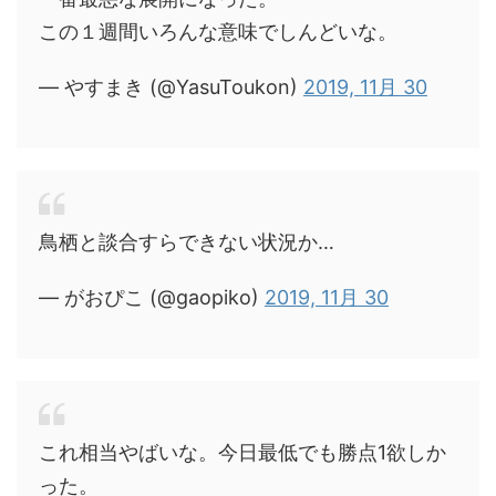
この１週間いろんな意味でしんどいな。
— やすまき (@YasuToukon)
2019, 11月 30
鳥栖と談合すらできない状況か…
— がおぴこ (@gaopiko)
2019, 11月 30
これ相当やばいな。今日最低でも勝点1欲しか
った。