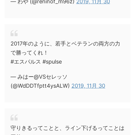
— わや (@reninof_m96z)
2019, 11月 30
2017年のように、若手とベテランの両方の力
で勝ってくれ！
#エスパルス #spulse
— みはー@VSセレッソ
(@WdDDTfptt4ysALW)
2019, 11月 30
守りきるってことと、ライン下げるってことは