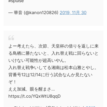
#spulse
— 華音 (@kanon120826)
2019, 11月 30
よー考えたら、次節、天皇杯の借りを返しに来
る鳥栖に勝たないと、入れ替え戦に回らないと
いけない可能性が超高いやん。
入れ替え戦争いしてる湘南は松本山雅とやし。
背番号12は12/14に行う試合なんか見たない
ぞ！
ええ加減、眼を醒まさ…
https://t.co/YQxWtU8qqD