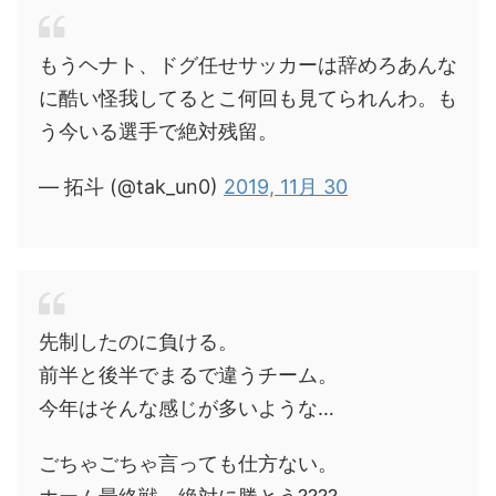
もうヘナト、ドグ任せサッカーは辞めろあんな
に酷い怪我してるとこ何回も見てられんわ。も
う今いる選手で絶対残留。
— 拓斗 (@tak_un0)
2019, 11月 30
先制したのに負ける。
前半と後半でまるで違うチーム。
今年はそんな感じが多いような…
ごちゃごちゃ言っても仕方ない。