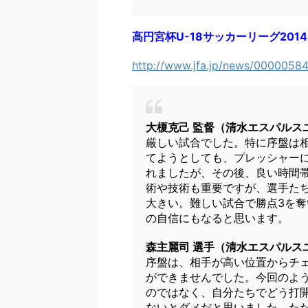
高円宮杯U-18サッカーリーグ2014
http://www.jfa.jp/news/00000584
大榎克己 監督（清水エスパルス
厳しい試合でした。特に序盤は
てようとしても、プレッシャー
れましたが、その後、良い時間
術や技術も重要ですが、選手た
大きい。難しい試合で勝点3を
の自信にもなると思います。
森主麗司 選手（清水エスパルス
序盤は、相手が高い位置からチ
ができませんでした。今回のよ
のではなく、自分たちでどう打
ないとダメだと思いました。た