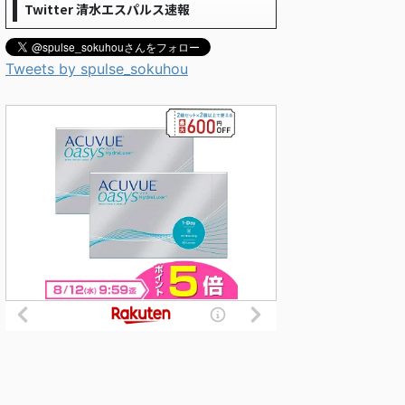
Twitter 清水エスパルス速報
Tweets by spulse_sokuhou