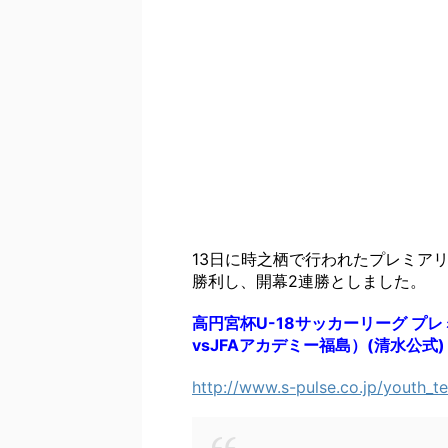
13日に時之栖で行われたプレミアリー
勝利し、開幕2連勝としました。
高円宮杯U-18サッカーリーグ 
vsJFAアカデミー福島）(清水公式)
http://www.s-pulse.co.jp/youth_t