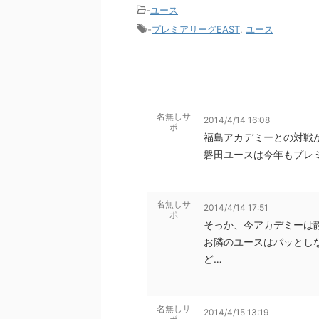
-
ユース
-
プレミアリーグEAST
,
ユース
名無しサ
2014/4/14 16:08
ポ
福島アカデミーとの対戦
磐田ユースは今年もプレ
名無しサ
2014/4/14 17:51
ポ
そっか、今アカデミーは
お隣のユースはパッとし
ど…
名無しサ
2014/4/15 13:19