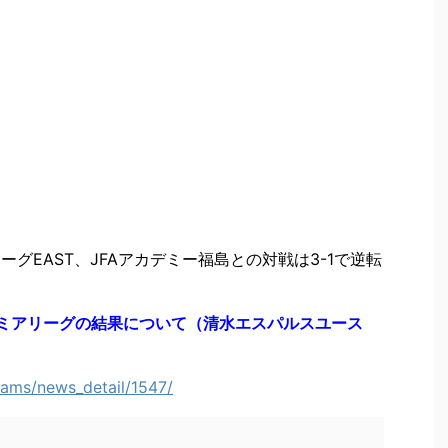
グEAST、JFAアカデミー福島との対戦は3-1で逆転
プレミアリーグの結果について（清水エスパルスユース
eams/news_detail/1547/