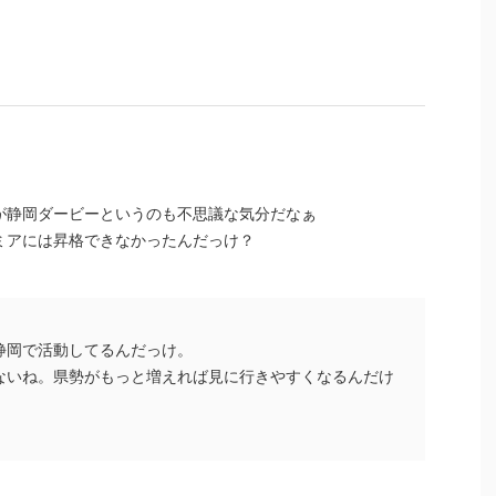
が静岡ダービーというのも不思議な気分だなぁ
ミアには昇格できなかったんだっけ？
静岡で活動してるんだっけ。
ないね。県勢がもっと増えれば見に行きやすくなるんだけ