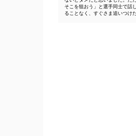
そこを狙おう」と選手同士で話
ることなく、すぐさま追いつけ