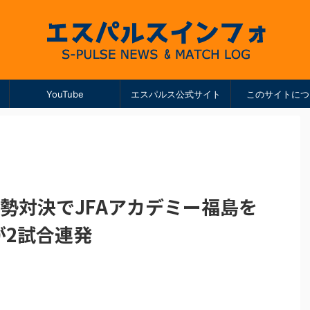
YouTube
エスパルス公式サイト
このサイトにつ
県勢対決でJFAアカデミー福島を
が2試合連発