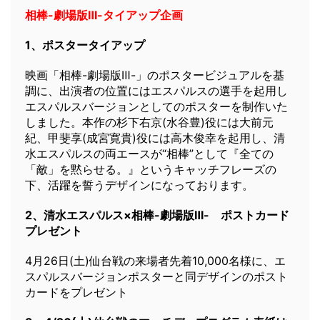
相棒-劇場版Ⅲ-タイアップ企画
1、ポスタータイアップ
映画「相棒-劇場版Ⅲ-」のポスタービジュアルを基
調に、出演者の位置にはエスパルスの選手を起用し
エスパルスバージョンとしてのポスターを制作いた
しました。本作の杉下右京(水谷豊)役には大前元
紀、甲斐享(成宮寛貴)役には高木俊幸を起用し、清
水エスパルスの両エースが“相棒”として『全ての
「敵」を黙らせる。』というキャッチフレーズの
下、活躍を誓うデザインになっております。
2、清水エスパルス×相棒-劇場版Ⅲ- ポストカード
プレゼント
4月26日(土)仙台戦の来場者先着10,000名様に、エ
スパルスバージョンポスターと同デザインのポスト
カードをプレゼント