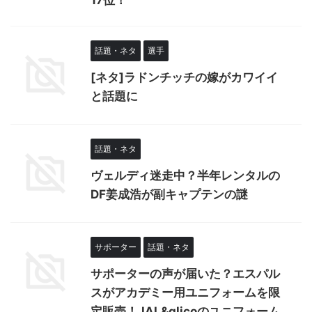
話題・ネタ
選手
[ネタ]ラドンチッチの嫁がカワイイ
と話題に
話題・ネタ
ヴェルディ迷走中？半年レンタルの
DF姜成浩­が副キャプテンの謎
サポーター
話題・ネタ
サポーターの声が届いた？エスパル
スがアカデミー用ユニフォームを限
定販売！JAL&glicoのユニフォーム