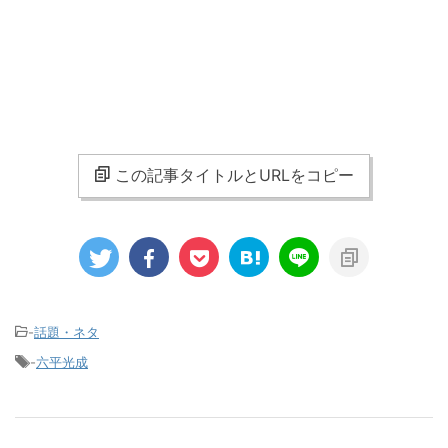
この記事タイトルとURLをコピー
-
話題・ネタ
-
六平光成