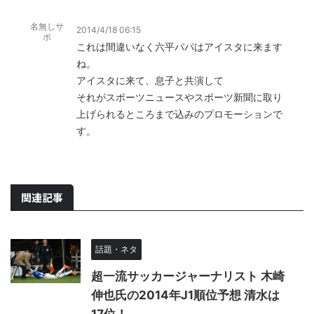
名無しサ
2014/4/18 06:15
ポ
これは間違いなく六平パパはアイスタに来ます
ね。
アイスタに来て、息子と共演して
それがスポーツニュースやスポーツ新聞に取り
上げられるところまで込みのプロモーションで
す。
関連記事
話題・ネタ
超一流サッカージャーナリスト 木崎
伸也氏の2014年J1順位予想 清水は
17位！