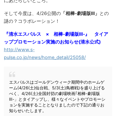
にあたらしいところ。
そして今度は、4/26公開の
「相棒-劇場版Ⅲ」
との
謎の？コラボレーション！
『清水エスパルス × 相棒-劇場版Ⅲ-』 タイア
ッププロモーション実施のお知らせ(清水公式)
http://www.s-
pulse.co.jp/news/home_detail/25058/
エスパルスはゴールデンウィーク期間中のホームゲ
ーム(4/26(土)仙台戦、5/3(土)鳥栖戦)を盛り上げる
べく、4/26(土)全国封切の劇場映画｢相棒-劇場版
Ⅲ-」とタイアップし、様々なイベントやプロモーシ
ョンを実施することとなりましたので下記の通りお
知らせいたします。