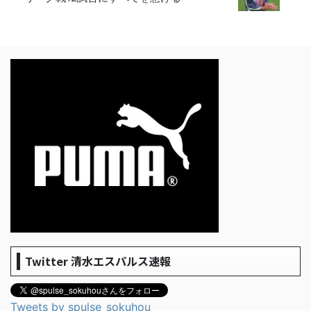
Twitter 清水エスパルス速報
Tweets by spulse_sokuhou