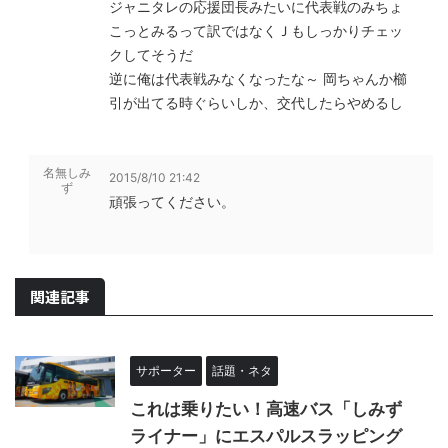
ジャニタレの応援団長みたいに代表戦のみちょ
こっとみるって訳ではなくＪもしっかりチェッ
クしてそうだ
逆に俺は代表戦みなくなったな～ 岡ちゃんか櫛
引が出てる時ぐらいしか、交代したらやめるし
名無しみ
2015/8/10 21:42
ず
頑張ってください。
関連記事
サポーター
話題・ネタ
これは乗りたい！高速バス「しみず
ライナー」にエスパルスラッピング