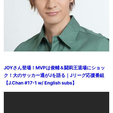
JOYさん登場！MVPは俊輔＆闘莉王退場にショッ
ク！大のサッカー通がJを語る｜Jリーグ応援番組
【J.Chan #17-1 w/ English subs】