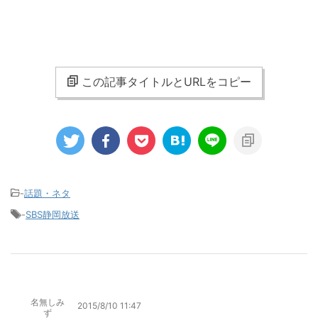
この記事タイトルとURLをコピー
-
話題・ネタ
-
SBS静岡放送
名無しみ
2015/8/10 11:47
ず