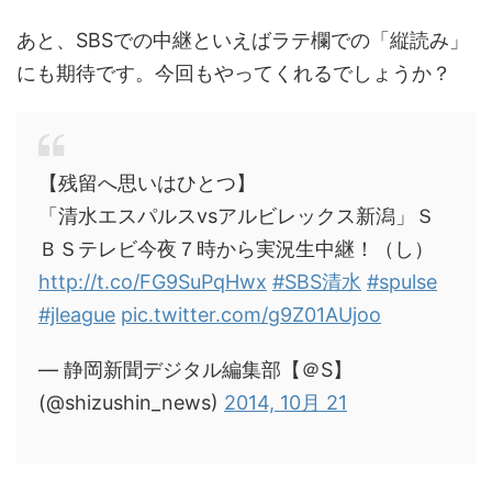
あと、SBSでの中継といえばラテ欄での「縦読み」
にも期待です。今回もやってくれるでしょうか？
【残留へ思いはひとつ】
「清水エスパルスvsアルビレックス新潟」Ｓ
ＢＳテレビ今夜７時から実況生中継！（し）
http://t.co/FG9SuPqHwx
#SBS清水
#spulse
#jleague
pic.twitter.com/g9Z01AUjoo
— 静岡新聞デジタル編集部【＠S】
(@shizushin_news)
2014, 10月 21