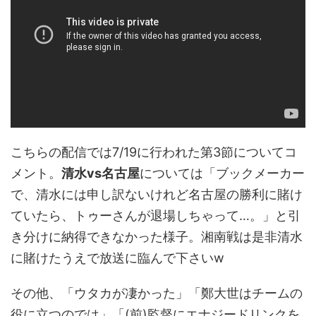
こちらの配信では7/19に行われた第3節についてコ
メント。
清水vs名古屋
については「ブックメーカー
で、清水には申し訳ないけれど名古屋の勝利に賭け
ていたら、トゥーさんが退場しちゃって…。」と引
き分けに納得できなかった様子。湘南戦は是非清水
に賭けたうえで放送に臨んで下さいw
その他、「ウタカが凄かった」「鄭大世はチームの
役に立つのでは」「(前)監督にエナジードリンクを