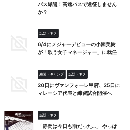
バス爆誕！高速バスで遠征しません
か？
話題・ネタ
6/4にメジャーデビューの小園美樹
が「歌う女子マネージャー」に就任
練習・キャンプ
話題・ネタ
20日にヴァンフォーレ甲府、25日に
マレーシア代表と練習試合開催へ
話題・ネタ
「静岡は今日も雨だった…」 やっぱ