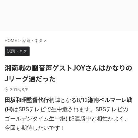
HOME
>
話題・ネタ
>
話題・ネタ
湘南戦の副音声ゲストJOYさんはかなりの
Jリーグ通だった
2015/8/9
田坂和昭監督代行
初陣となる8/12
湘南ベルマーレ戦
(H)
はSBSテレビで生中継されます。SBSテレビの
ゴールデンタイム生中継は3連勝中と相性がよく、
今回も期待したいです！