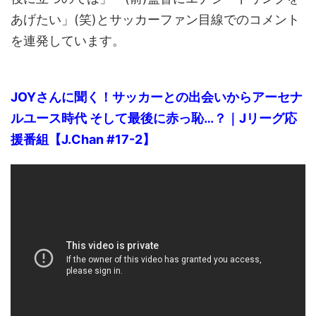
あげたい」(笑)とサッカーファン目線でのコメント
を連発しています。
JOYさんに聞く！サッカーとの出会いからアーセナ
ルユース時代 そして最後に赤っ恥…？｜Jリーグ応
援番組【J.Chan #17-2】