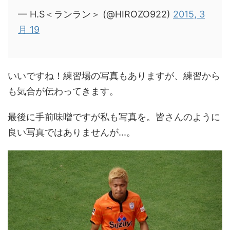
— H.S＜ランラン＞ (@HIROZO922)
2015, 3
月 19
いいですね！練習場の写真もありますが、練習から
も気合が伝わってきます。
最後に手前味噌ですが私も写真を。皆さんのように
良い写真ではありませんが...。