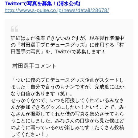
Twitterで写真を募集！(清水公式)
http://www.s-pulse.co.jp/news/detail/28678/
詳細はまだ発表できないのですが、現在製作準備中
の『村田選手プロデュースグッズ』に使用する「村
田選手の写真」を、Twitterで募集します！
村田選手コメント
「ついに僕のプロデュースグッズ企画がスタートし
ました！自分で言うのもナンですが、完成度にはか
なり自信があります（笑）。
せっかくなので、いつも応援してくれているみなさ
んが参加できるグッズにしたい！ということで、み
なさんが撮影してくれた僕の写真を集めさせてもら
うことにしました。みなさんの目線から見た僕はど
のように写っているのか楽しみです！たくさん投稿
してください！」