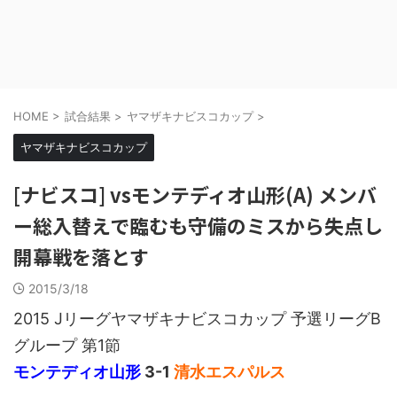
HOME
>
試合結果
>
ヤマザキナビスコカップ
>
ヤマザキナビスコカップ
[ナビスコ] vsモンテディオ山形(A) メンバ
ー総入替えで臨むも守備のミスから失点し
開幕戦を落とす
2015/3/18
2015 Jリーグヤマザキナビスコカップ 予選リーグB
グループ 第1節
モンテディオ山形
3-1
清水エスパルス