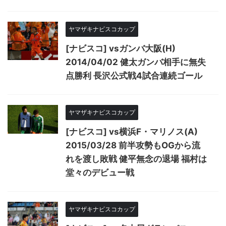
ヤマザキナビスコカップ
[ナビスコ] vsガンバ大阪(H)
2014/04/02 健太ガンバ相手に無失
点勝利 長沢公式戦4試合連続ゴール
ヤマザキナビスコカップ
[ナビスコ] vs横浜F・マリノス(A)
2015/03/28 前半攻勢もOGから流
れを渡し敗戦 健平無念の退場 福村は
堂々のデビュー戦
ヤマザキナビスコカップ