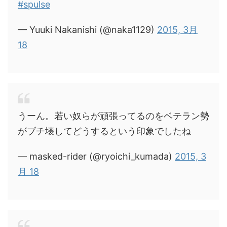
#spulse
— Yuuki Nakanishi (@naka1129)
2015, 3月
18
うーん。若い奴らが頑張ってるのをベテラン勢
がブチ壊してどうするという印象でしたね
— masked-rider (@ryoichi_kumada)
2015, 3
月 18