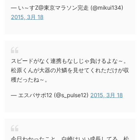
— い～すZ@東京マラソン完走 (@mikui134)
2015, 3月 18
スピードがなく連携もなしじゃ負けるよな～。
松原くんが大器の片鱗を見せてくれただけが収
穫だったね～。
— エスパサポ12 (@s_pulse12)
2015, 3月 18
今日わかったこと。白崎はいい成長してる。松