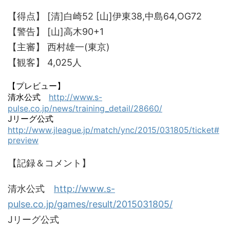
【得点】 [清]白崎52 [山]伊東38,中島64,OG72
【警告】 [山]高木90+1
【主審】 西村雄一(東京)
【観客】 4,025人
【プレビュー】
清水公式
http://www.s-
pulse.co.jp/news/training_detail/28660/
Jリーグ公式
http://www.jleague.jp/match/ync/2015/031805/ticket#
preview
【記録＆コメント】
清水公式
http://www.s-
pulse.co.jp/games/result/2015031805/
Jリーグ公式