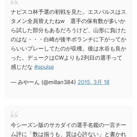
ナビスコ杯予選の初戦を見た。エスパルスはス
タメン全員替えたねw 選手の保有数が多いか
ら試した部分もあるだろうけど、山形に負けた
のはな・・・白崎が後半ボランチに下がってか
らいいプレーしてたのが収穫。後は水谷も良か
った。デュークはCWよりも2列目の選手って
感じだな
#spulse
— みやーん (@millan384)
2015, 3月 18
今シーズン版のサカダイの選手名鑑の一言チー
ム評に「数は揃うも、質は心許ない」と書かれ