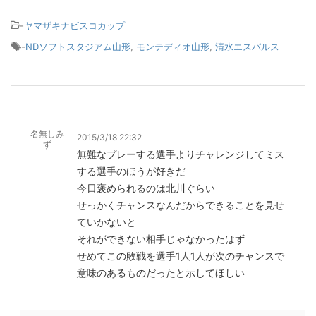
-
ヤマザキナビスコカップ
-
NDソフトスタジアム山形
,
モンテディオ山形
,
清水エスパルス
名無しみ
2015/3/18 22:32
ず
無難なプレーする選手よりチャレンジしてミス
する選手のほうが好きだ
今日褒められるのは北川ぐらい
せっかくチャンスなんだからできることを見せ
ていかないと
それができない相手じゃなかったはず
せめてこの敗戦を選手1人1人が次のチャンスで
意味のあるものだったと示してほしい