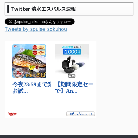
Twitter 清水エスパルス速報
Tweets by spulse_sokuhou