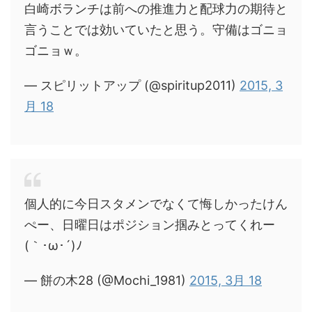
白崎ボランチは前への推進力と配球力の期待と
言うことでは効いていたと思う。守備はゴニョ
ゴニョｗ。
— スピリットアップ (@spiritup2011)
2015, 3
月 18
個人的に今日スタメンでなくて悔しかったけん
ぺー、日曜日はポジション掴みとってくれー
(｀･ω･´)ﾉ
— 餅の木28 (@Mochi_1981)
2015, 3月 18