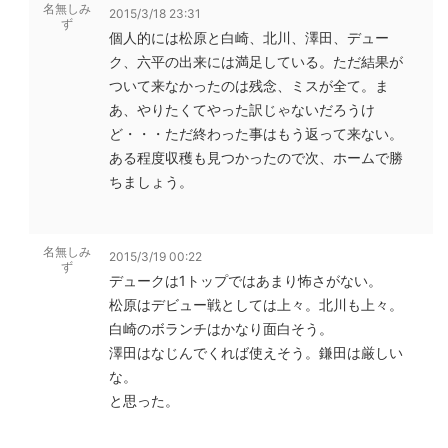
名無しみ
2015/3/18 23:31
ず
個人的には松原と白崎、北川、澤田、デュー
ク、六平の出来には満足している。ただ結果が
ついて来なかったのは残念、ミスが全て。ま
あ、やりたくてやった訳じゃないだろうけ
ど・・・ただ終わった事はもう返って来ない。
ある程度収穫も見つかったので次、ホームで勝
ちましょう。
名無しみ
2015/3/19 00:22
ず
デュークは1トップではあまり怖さがない。
松原はデビュー戦としては上々。北川も上々。
白崎のボランチはかなり面白そう。
澤田はなじんでくれば使えそう。鎌田は厳しい
な。
と思った。