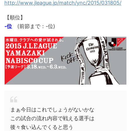
http://www.jleague.jp/match/ync/2015/031805/
【順位】
-位
(前節まで：-位)
まぁ今日はこれでしょうがないかな
この試合の流れ内容で戦える選手は
後々食い込んでくると思う