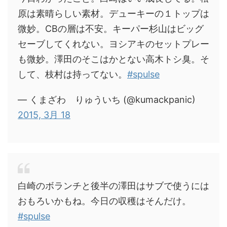
原は素晴らしい素材。デューキーの１トップは
微妙。CBの層は不安。キーパー杉山はビッグ
セーブしてくれない。ヨシアキのセットプレー
も微妙。澤田のそこはかとない高木トシ臭。そ
して、枝村は持ってない。
#spulse
— くまざわ りゅういち (@kumackpanic)
2015, 3月 18
白崎のボランチと後半の澤田はサブで使うには
おもろいかもね。今日の収穫はそんだけ。
#spulse