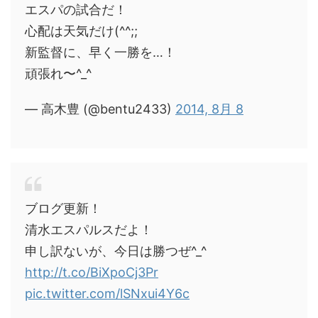
エスパの試合だ！
心配は天気だけ(^^;;
新監督に、早く一勝を…！
頑張れ〜^_^
— 高木豊 (@bentu2433)
2014, 8月 8
ブログ更新！
清水エスパルスだよ！
申し訳ないが、今日は勝つぜ^_^
http://t.co/BiXpoCj3Pr
pic.twitter.com/lSNxui4Y6c