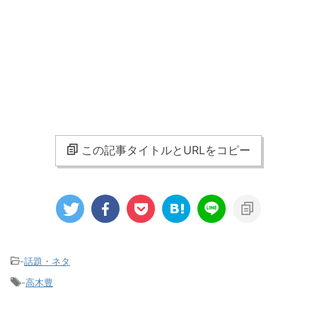
この記事タイトルとURLをコピー
-
話題・ネタ
-
高木豊