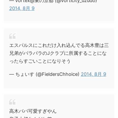
— vortex@東の京都 (@vorticity_uzudo)
2014, 8月 9
エスパルスにこれだけ入れ込んでる高木豊は三
兄弟がバラバラのJクラブに所属することにな
ったらすごいことになりそう
— ちょいす (@FieldersChhoice)
2014, 8月 9
高木パパ可愛すぎやん