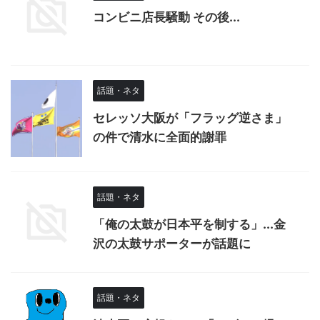
コンビニ店長騒動 その後...
話題・ネタ
セレッソ大阪が「フラッグ逆さま」
の件で清水に全面的謝罪
話題・ネタ
「俺の太鼓が日本平を制する」...金
沢の太鼓サポーターが話題に
話題・ネタ