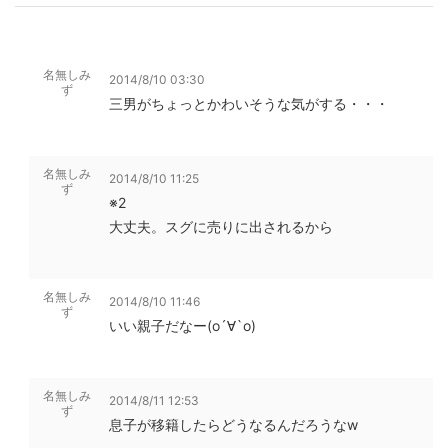
名無しみ
2014/8/10 03:30
ず
三男がちょっとかわいそうな気がする・・・
名無しみ
2014/8/10 11:25
ず
※2
大丈夫。スグに売りに出されるから
名無しみ
2014/8/10 11:46
ず
いい親子だなー(о´∀`о)
名無しみ
2014/8/11 12:53
ず
息子が移籍したらどうなるんだろうなw