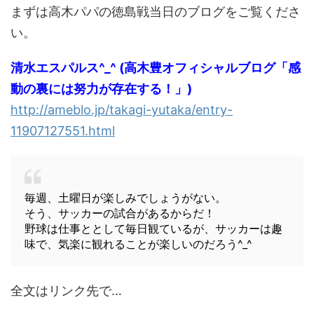
まずは高木パパの徳島戦当日のブログをご覧くださ
い。
清水エスパルス^_^ (高木豊オフィシャルブログ「感
動の裏には努力が存在する！」)
http://ameblo.jp/takagi-yutaka/entry-
11907127551.html
毎週、土曜日が楽しみでしょうがない。
そう、サッカーの試合があるからだ！
野球は仕事ととして毎日観ているが、サッカーは趣
味で、気楽に観れることが楽しいのだろう^_^
全文はリンク先で…