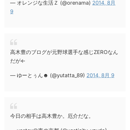
— オレンジな生活Ｚ (@orenama)
2014, 8月
9
高木豊のブログが元野球選手な感じZEROなん
だが←
— ゆーとぅん☻ (@yutatta_89)
2014, 8月 9
今日の相手は高木豊か。厄介だな。