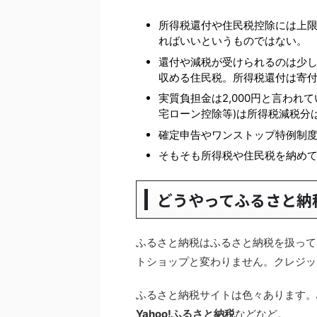
所得税還付や住民税控除には上
ればいいというものではない。
還付や減税が受けられるのは少し
収める住民税。所得税還付は寄
実質負担金は2,000円と言われ
宅ローン控除等)は所得税減税分
確定申告やワンストップ特例制
そもそも所得税や住民税を納め
どうやってふるさと納
ふるさと納税はふるさと納税を扱って
トショップと変わりません。クレジッ
ふるさと納税サイトは色々あります。
Yahoo!ふるさと納税
などなど。