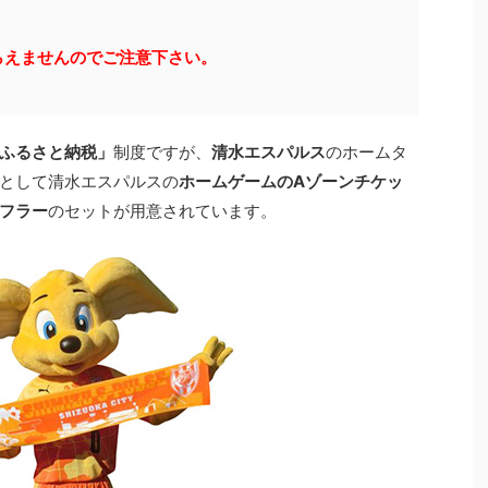
らえませんのでご注意下さい。
ふるさと納税」
制度ですが、
清水エスパルス
のホームタ
として清水エスパルスの
ホームゲームのAゾーンチケッ
フラー
のセットが用意されています。