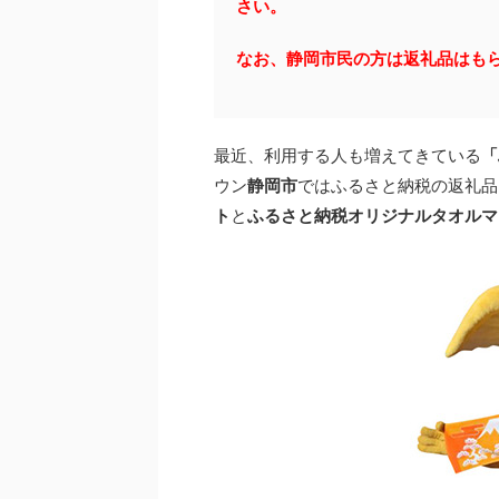
さい。
なお、静岡市民の方は返礼品はも
最近、利用する人も増えてきている
「
ウン
静岡市
ではふるさと納税の返礼品
ト
と
ふるさと納税オリジナルタオルマ