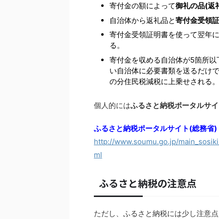
寄付金の額によって
御礼の品(返
自治体から返礼品と
寄付金受領
寄付金受領証明書を使って翌年
る。
寄付金を収める自治体が5箇所以
い自治体に必要書類を送るだけ
の分住民税減税に上乗せされる
個人的には
ふるさと納税ポータルサイ
ふるさと納税ポータルサイト(総務省)
http://www.soumu.go.jp/main_sosiki/
ml
ふるさと納税の注意点
ただし、ふるさと納税には少し注意点