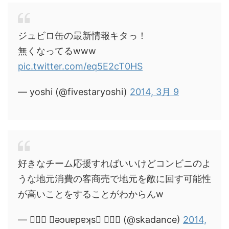
ジュビロ缶の最新情報キタっ！
無くなってるwww
pic.twitter.com/eq5E2cT0HS
— yoshi (@fivestaryoshi)
2014, 3月 9
好きなチーム応援すればいいけどコンビニのよ
うな地元消費の客商売で地元を敵に回す可能性
が高いことをすることがわからんw
— ❀❀❀ ǝɔuɐpɐʞs ❀❀❀ (@skadance)
2014,