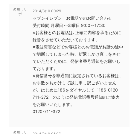
名無しサ
2014/3/10 00:29
ポ
セブンイレブン お電話でのお問い合わせ
受付時間 月曜日～金曜日 9:00～17:30
※お客様とのお電話は､正確に内容を承るために
録音をさせていただいております。
※電波障害などでお客様とのお電話がお話の途中
で切断してしまった時、折返しかけ直しをさせ
ていただくために、発信者番号通知をお願いし
ております。
※発信番号を非通知に設定されているお客様は、
お手数をおかけして誠に申し訳ございません
が、はじめに186をダイヤルして「186-0120-
711-372」のように発信電話番号通知のご協力
をお願いいたします。
0120-711-372
名無しサ
2014/3/10 01:07