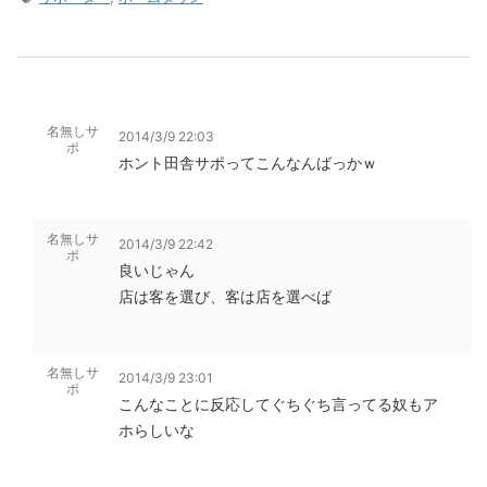
名無しサ
2014/3/9 22:03
ポ
ホント田舎サポってこんなんばっかｗ
名無しサ
2014/3/9 22:42
ポ
良いじゃん
店は客を選び、客は店を選べば
名無しサ
2014/3/9 23:01
ポ
こんなことに反応してぐちぐち言ってる奴もア
ホらしいな