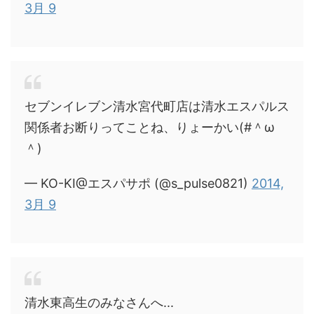
3月 9
セブンイレブン清水宮代町店は清水エスパルス
関係者お断りってことね、りょーかい(#＾ω
＾)
— KO-KI@エスパサポ (@s_pulse0821)
2014,
3月 9
清水東高生のみなさんへ...