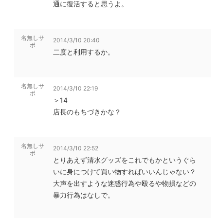
通に復活すると思うよ。
名無しサ
2014/3/10 20:40
ポ
二度と利用するか。
名無しサ
2014/3/10 22:19
ポ
＞14
店長のもちづきかな？
名無しサ
2014/3/10 22:52
ポ
とりあえず清水グッズをこれでもかというぐら
いに身につけて買い物すればいいんじゃない？
大声を出すような迷惑行為や殴るや物損などの
暴力行為はなしで。