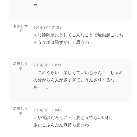
ｗ
名無しサ
2014/3/11 01:09
ポ
同じ静岡県民としてこんなことで騒動起こしち
ゃうサポは恥ずかしく思うわ
名無しサ
2014/3/11 10:31
ポ
これくらい、楽しくていいじゃん！ しゃれ
の分からん人が多すぎて、うんざりするな
あ・・。
名無しサ
2014/3/11 10:46
ポ
いや冗談だろうに・・糞どうでもいいわ。
激おこぷんぷん気持ち悪いわ