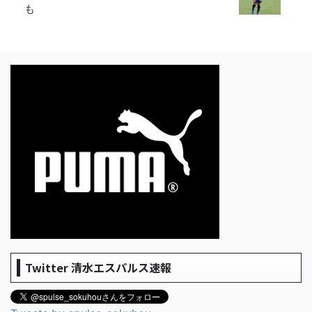
も
Twitter 清水エスパルス速報