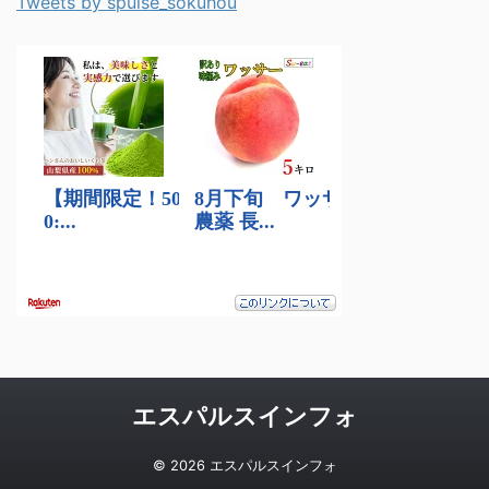
Tweets by spulse_sokuhou
エスパルスインフォ
© 2026 エスパルスインフォ