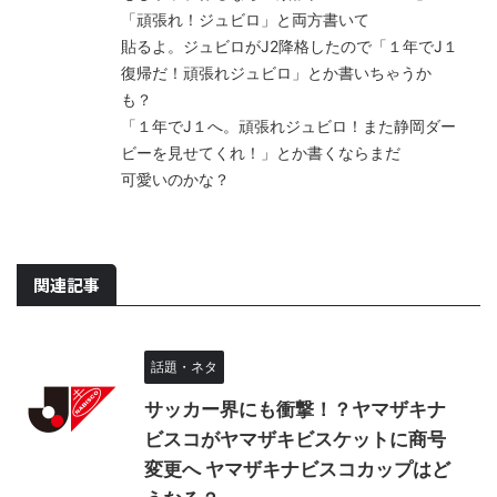
「頑張れ！ジュビロ」と両方書いて
貼るよ。ジュビロがJ2降格したので「１年でJ１
復帰だ！頑張れジュビロ」とか書いちゃうか
も？
「１年でJ１へ。頑張れジュビロ！また静岡ダー
ビーを見せてくれ！」とか書くならまだ
可愛いのかな？
関連記事
話題・ネタ
サッカー界にも衝撃！？ヤマザキナ
ビスコがヤマザキビスケットに商号
変更へ ヤマザキナビスコカップはど