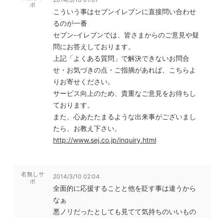
ポ
こういう事はセブンイレブンに直接問い合わせ
るのが一番
セブン-イレブンでは、皆さまからのご意見や疑
問にお答えしております。
上記「よくある質問」で解決できないお問合
せ・お気づきの点・ご指摘があれば、こちらよ
りお寄せください。
サービス向上のため、貴重なご意見をお待ちし
ております。
また、心あたたまるような出来事がございまし
たら、お教え下さい。
http://www.sej.co.jp/inquiry.html
名無しサ
2014/3/10 02:04
ポ
全面的に応援することと他を貶す事は違うから
なぁ
悪ノリだったとしても見てて気持ちのいいもの