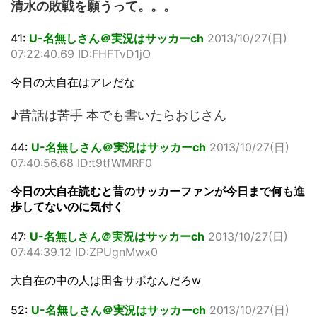
清水の敗戦を願うって。。。
41:
U-名無しさん＠実況はサッカーch
2013/10/27(日)
07:22:40.69 ID:FHFTvD1jO
今日の大自在はアレだな
♪昔話は苦手 本でも書いたらおじさん
44:
U-名無しさん＠実況はサッカーch
2013/10/27(日)
07:40:56.68 ID:t9tfWMRF0
今日の大自在読むと昔のサッカーファンが今日まで何も進
歩してないのに気付く
47:
U-名無しさん＠実況はサッカーch
2013/10/27(日)
07:44:39.12 ID:ZPUgnMwx0
大自在の中の人は田舎サポなんだろw
52:
U-名無しさん＠実況はサッカーch
2013/10/27(日)