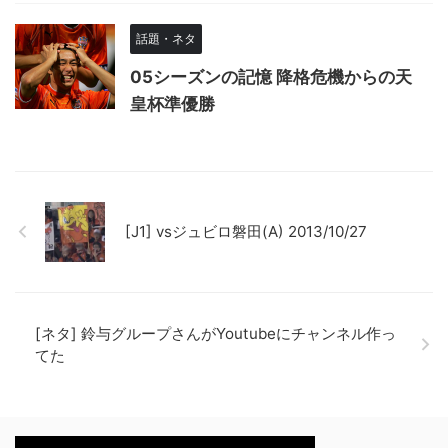
話題・ネタ
05シーズンの記憶 降格危機からの天
皇杯準優勝
[J1] vsジュビロ磐田(A) 2013/10/27
[ネタ] 鈴与グループさんがYoutubeにチャンネル作っ
てた