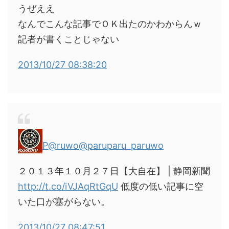
うぜええ
なんでこんな記事でＯＫ出たのかわからんｗ
記者が書くことじゃない
2013/10/27 08:38:20
P@ruwo
@paruparu_paruwo
２０１３年１０月２７日【大自在】 | 静岡新聞
http://t.co/iVJAqRtGqU
低度の低い記事に空
いた口が塞がらない。
2013/10/27 08:47:51