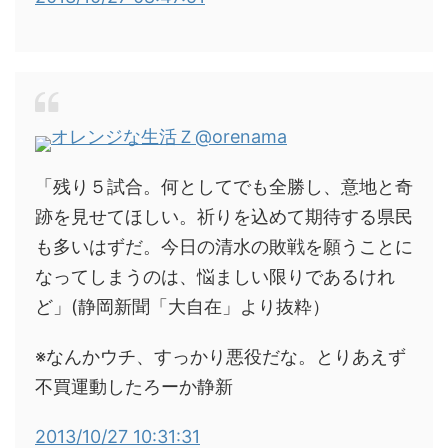
オレンジな生活Ｚ
@orenama
「残り５試合。何としてでも全勝し、意地と奇
跡を見せてほしい。祈りを込めて期待する県民
も多いはずだ。今日の清水の敗戦を願うことに
なってしまうのは、悩ましい限りであるけれ
ど」(静岡新聞「大自在」より抜粋）
※なんかウチ、すっかり悪役だな。とりあえず
不買運動したろーか静新
2013/10/27 10:31:31