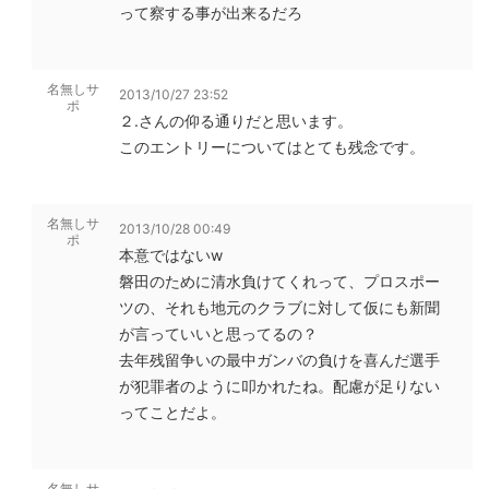
って察する事が出来るだろ
名無しサ
2013/10/27 23:52
ポ
２.さんの仰る通りだと思います。
このエントリーについてはとても残念です。
名無しサ
2013/10/28 00:49
ポ
本意ではないw
磐田のために清水負けてくれって、プロスポー
ツの、それも地元のクラブに対して仮にも新聞
が言っていいと思ってるの？
去年残留争いの最中ガンバの負けを喜んだ選手
が犯罪者のように叩かれたね。配慮が足りない
ってことだよ。
名無しサ