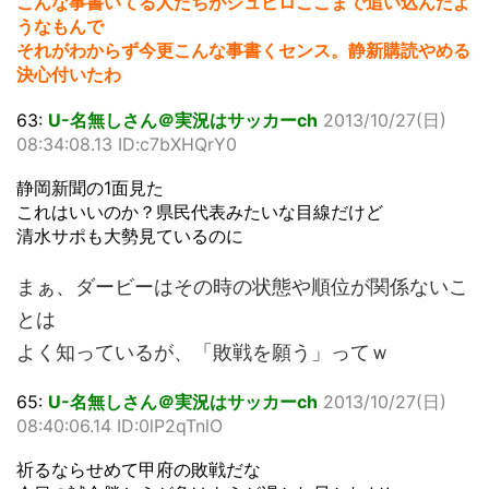
こんな事書いてる人たちがジュビロここまで追い込んだよ
うなもんで
それがわからず今更こんな事書くセンス。静新購読やめる
決心付いたわ
63:
U-名無しさん＠実況はサッカーch
2013/10/27(日)
08:34:08.13 ID:c7bXHQrY0
静岡新聞の1面見た
これはいいのか？県民代表みたいな目線だけど
清水サポも大勢見ているのに
まぁ、ダービーはその時の状態や順位が関係ないこ
とは
よく知っているが、「敗戦を願う」ってｗ
65:
U-名無しさん＠実況はサッカーch
2013/10/27(日)
08:40:06.14 ID:0lP2qTnlO
祈るならせめて甲府の敗戦だな