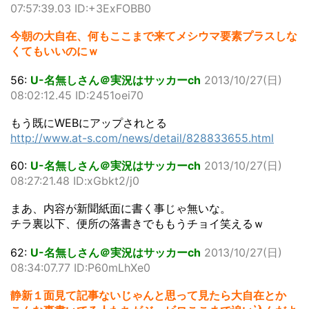
07:57:39.03 ID:+3ExFOBB0
今朝の大自在、何もここまで来てメシウマ要素プラスしな
くてもいいのにｗ
56:
U-名無しさん＠実況はサッカーch
2013/10/27(日)
08:02:12.45 ID:2451oei70
もう既にWEBにアップされとる
http://www.at-s.com/news/detail/828833655.html
60:
U-名無しさん＠実況はサッカーch
2013/10/27(日)
08:27:21.48 ID:xGbkt2/j0
まあ、内容が新聞紙面に書く事じゃ無いな。
チラ裏以下、便所の落書きでももうチョイ笑えるｗ
62:
U-名無しさん＠実況はサッカーch
2013/10/27(日)
08:34:07.77 ID:P60mLhXe0
静新１面見て記事ないじゃんと思って見たら大自在とか