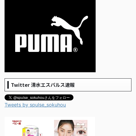
Twitter 清水エスパルス速報
Tweets by spulse_sokuhou