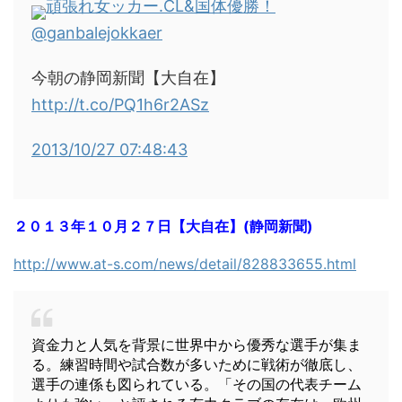
頑張れ女ッカー.CL&国体優勝！
@ganbalejokkaer
今朝の静岡新聞【大自在】
http://t.co/PQ1h6r2ASz
2013/10/27 07:48:43
２０１３年１０月２７日【大自在】(静岡新聞)
http://www.at-s.com/news/detail/828833655.html
資金力と人気を背景に世界中から優秀な選手が集ま
る。練習時間や試合数が多いために戦術が徹底し、
選手の連係も図られている。「その国の代表チーム