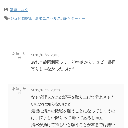
-
話題・ネタ
-
ジュビロ磐田
,
清水エスパルス
,
静岡ダービー
名無しサ
2013/10/27 23:15
ポ
あれ？静岡新聞って、20年前からジュビロ磐田
寄りじゃなかったっけ？
名無しサ
2013/10/27 23:20
ポ
なぜ管理人がこの記事を取り上げて荒れさせた
いのかは知らないけど
最後に清水の敗戦を願うことになってしまうの
は、悩ましい限りって書いてあるじゃん
清水が負けて欲しいと願うことが本意では無い