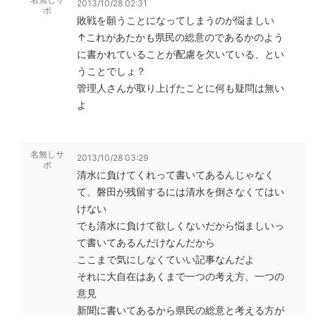
2013/10/28 02:31
ポ
敗戦を願うことになってしまうのが悩ましい
↑これがあたかも県民の総意のであるかのよう
に書かれていることが配慮を欠いている、とい
うことでしょ？
管理人さんが取り上げたことに何も疑問は無い
よ
名無しサ
2013/10/28 03:29
ポ
清水に負けてくれって書いてあるんじゃなく
て、磐田が残留するには清水を倒さなくてはい
けない
でも清水に負けて欲しくないだから悩ましいっ
て書いてあるんだけなんだから
ここまで気にしなくていい記事なんだよ
それに大自在はあくまで一つの考え方、一つの
意見
新聞に書いてあるから県民の総意と考える方が