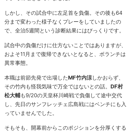
しかし、その試合中に左足首を負傷。その後も64
分まで変わった様子なくプレーをしていましたの
で、全治5週間という診断結果にはびっくりです。
試合中の負傷だけに仕方ないことではありますが、
およそ11月まで復帰できないとなると、ボランチは
異常事態。
本職は前節先発で出場した
MF竹内涼
しかおらず、
その竹内も怪我気味で万全ではないとの話。
DF村
松大輔
も9/20の天皇杯川崎戦で負傷して途中交代
し、先日のサンフレッチェ広島戦にはベンチにも入
っていませんでした。
そもそも、開幕前からこのポジションを分厚くする