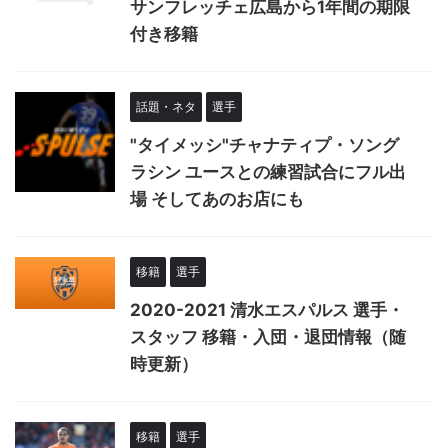
サンフレッチェ広島から1年間の期限
付き移籍
話題・ネタ
選手
"タイメッシ"チャナティプ・ソング
ラシン ユースとの練習試合にフル出
場 そしてあのお店にも
移籍
選手
2020-2021 清水エスパルス 選手・
スタッフ 移籍・入団・退団情報（随
時更新）
移籍
選手