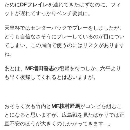
ために
DFフレイレ
を連れてきたはずなのに、フィ
ットが遅れてすっかりベンチ要員に。
天皇杯ではセンターバックでプレーをしましたが、
どうも自信なさそうにプレーしているのが目につい
てしまい、この局面で使うのにはリスクがあります
ね。
あとは、
MF増田誓志
の復帰を待つしか…六平より
も早く復帰してくれるとは思いますが。
おそらく次も竹内と
MF枝村匠馬
がコンビを組むこ
とになると思いますが、広島戦を見たばかりでは正
直不安のほうが大きくのしかかってきます…。