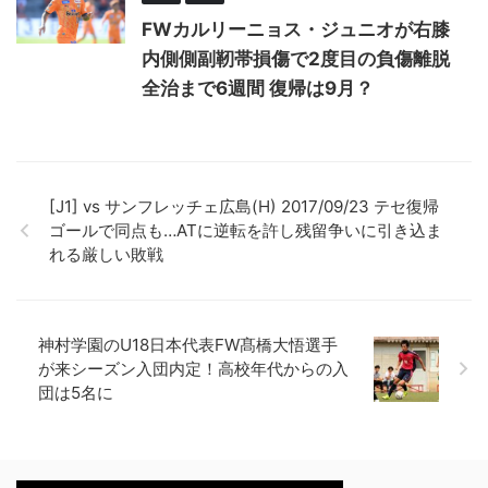
FWカルリーニョス・ジュニオが右膝
内側側副靭帯損傷で2度目の負傷離脱
全治まで6週間 復帰は9月？
[J1] vs サンフレッチェ広島(H) 2017/09/23 テセ復帰
ゴールで同点も…ATに逆転を許し残留争いに引き込ま
れる厳しい敗戦
神村学園のU18日本代表FW髙橋大悟選手
が来シーズン入団内定！高校年代からの入
団は5名に