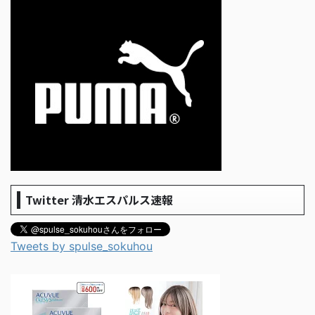
Twitter 清水エスパルス速報
Tweets by spulse_sokuhou