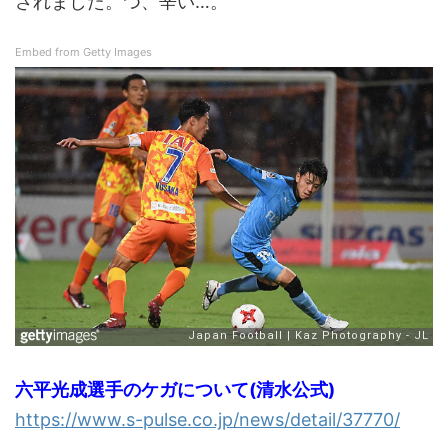
されました。つ、辛い…。
Embed from Getty Images
六平光成選手のケガについて(清水公式)
https://www.s-pulse.co.jp/news/detail/37770/