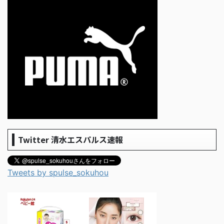
Twitter 清水エスパルス速報
Tweets by spulse_sokuhou