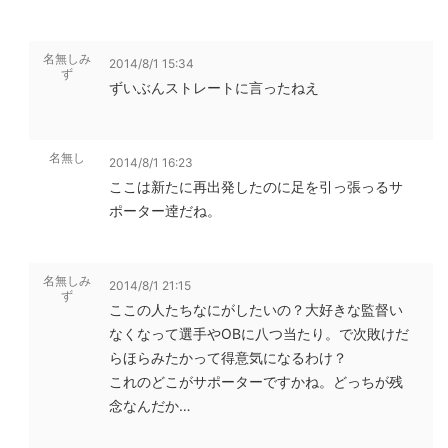
名無しみ
2014/8/1 15:34
ず
ずいぶんストレートに言ったねえ
名無し
2014/8/1 16:23
ここは新たに再出発したのに足を引っ張っるサ
ポーター逹だね。
名無しみ
2014/8/1 21:15
ず
ここの人たちなにがしたいの？大好きな監督い
なくなって選手やOBに八つ当たり。で次敗けだ
らほらみたかって得意気になるわけ？
これのどこがサポーターですかね。どっちが残
念なんだか…