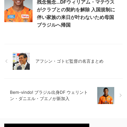
残念無念…DFウィリアム・マテウス
がクラブとの契約を解除 入国規制に
伴い家族の来日が叶わないため母国
ブラジルへ帰国
アフシン・ゴトビ監督の名言まとめ
Bem-vindo! ブラジル出身DF ウェリント
ン・ダニエル・ブエノが新加入