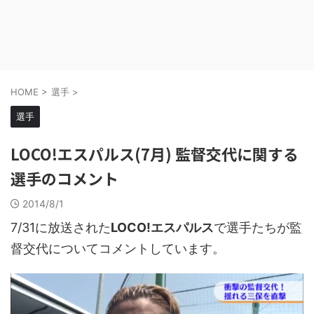
HOME
>
選手
>
選手
LOCO!エスパルス(7月) 監督交代に関する
選手のコメント
2014/8/1
7/31に放送された
LOCO!エスパルス
で選手たちが監
督交代についてコメントしています。