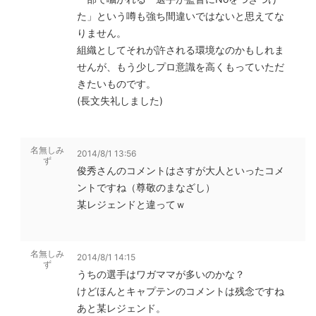
た」という噂も強ち間違いではないと思えてな
りません。
組織としてそれが許される環境なのかもしれま
せんが、もう少しプロ意識を高くもっていただ
きたいものです。
(長文失礼しました)
名無しみ
2014/8/1 13:56
ず
俊秀さんのコメントはさすが大人といったコメ
ントですね（尊敬のまなざし）
某レジェンドと違ってｗ
名無しみ
2014/8/1 14:15
ず
うちの選手はワガママが多いのかな？
けどほんとキャプテンのコメントは残念ですね
あと某レジェンド。